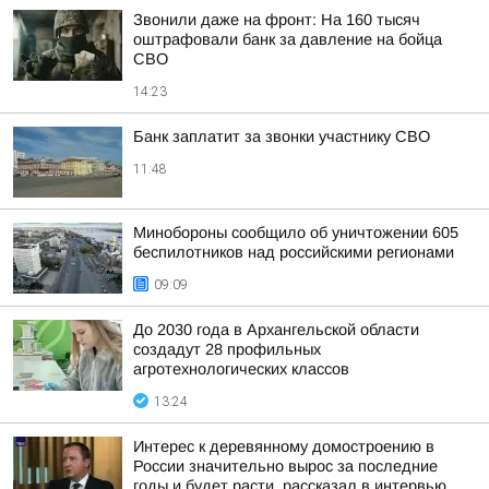
Звонили даже на фронт: На 160 тысяч
оштрафовали банк за давление на бойца
СВО
14:23
Банк заплатит за звонки участнику СВО
11:48
Минобороны сообщило об уничтожении 605
беспилотников над российскими регионами
09:09
До 2030 года в Архангельской области
создадут 28 профильных
агротехнологических классов
13:24
Интерес к деревянному домостроению в
России значительно вырос за последние
годы и будет расти, рассказал в интервью