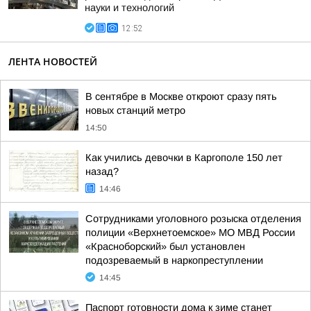
науки и технологий
12:52
ЛЕНТА НОВОСТЕЙ
В сентябре в Москве откроют сразу пять
новых станций метро
14:50
Как учились девочки в Каргополе 150 лет
назад?
14:46
Сотрудниками уголовного розыска отделения
полиции «Верхнетоемское» МО МВД России
«Красноборский» был установлен
подозреваемый в наркопреступлении
14:45
Паспорт готовности дома к зиме станет