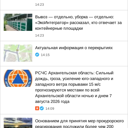
14:23
Вывоз — отдельно, уборка — отдельно:
«ЭкоИнтегратор» рассказал, кто отвечает за
контейнерные площадки
14:23
Актуальная информация о перекрытиях
14:15
РСЧС Архангельская область: Сильный
дождь, гроза, усиление юго-западного и
западного ветра порывами 15 м/с
прогнозируются местами по всей
Архангельской области ночью и днем 7
августа 2026 года
14:09
Основанием для принятия мер прокурорского
реагирования послужили более чем 200