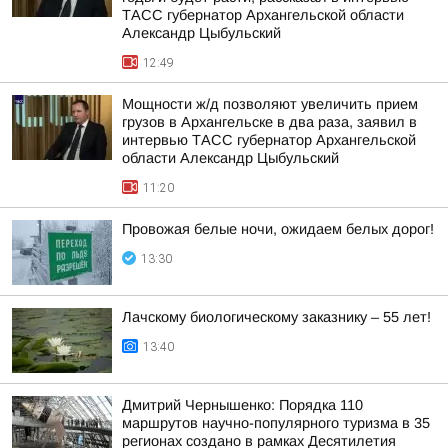
ТАСС губернатор Архангельской области
Александр Цыбульский
12:49
Мощности ж/д позволяют увеличить прием
грузов в Архангельске в два раза, заявил в
интервью ТАСС губернатор Архангельской
области Александр Цыбульский
11:20
Провожая белые ночи, ожидаем белых дорог!
13:30
Лачскому биологическому заказнику – 55 лет!
13:40
Дмитрий Чернышенко: Порядка 110
маршрутов научно-популярного туризма в 35
регионах создано в рамках Десятилетия