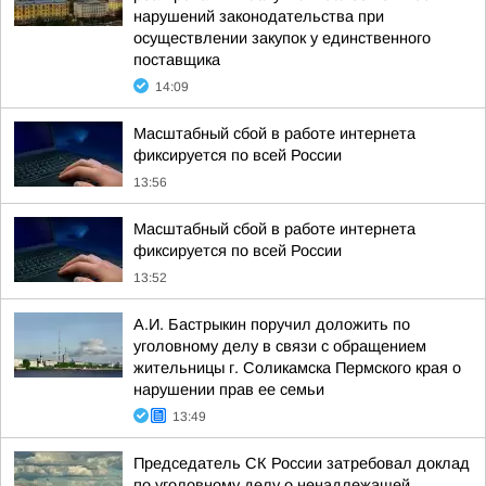
нарушений законодательства при
осуществлении закупок у единственного
поставщика
14:09
Масштабный сбой в работе интернета
фиксируется по всей России
13:56
Масштабный сбой в работе интернета
фиксируется по всей России
13:52
А.И. Бастрыкин поручил доложить по
уголовному делу в связи с обращением
жительницы г. Соликамска Пермского края о
нарушении прав ее семьи
13:49
Председатель СК России затребовал доклад
по уголовному делу о ненадлежащей