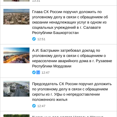
13:31
Глава СК России поручил доложить по
уголовному делу в связи с обращением об
оказании ненадлежащих услуг в одном из
социальных учреждений в г. Салавате
Республики Башкортостан
12:51
А.И. Бастрыкин затребовал доклад по
уголовному делу в связи с обращением о
нерасселении аварийного дома в г. Рузаевке
Республики Мордовии
12:47
Председатель СК России поручил доложить
по уголовному делу в связи с обращением
сироты из г. Уфы о непредоставлении
положенного жилья
12:47