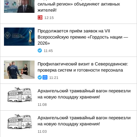
сильный регион» объединяют активных
жителей!
12:15
Продолжается приём заявок на VII
Всероссийскую премию «Гордость нации —
2026»
11:45
Профилактический визит в Северодвинске:
проверка систем и готовности персонала
11:21
Архангельский трамвайный вагон перевезли
на новую площадку хранения!
11:08
Архангельский трамвайный вагон перевезли
на новую площадку хранения!
11:03