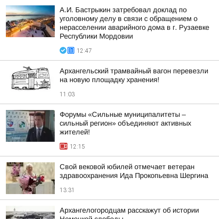
А.И. Бастрыкин затребовал доклад по
уголовному делу в связи с обращением о
нерасселении аварийного дома в г. Рузаевке
Республики Мордовии
12:47
Архангельский трамвайный вагон перевезли
на новую площадку хранения!
11:03
Форумы «Сильные муниципалитеты –
сильный регион» объединяют активных
жителей!
12:15
Свой вековой юбилей отмечает ветеран
здравоохранения Ида Прокопьевна Шергина
13:31
Архангелогородцам расскажут об истории