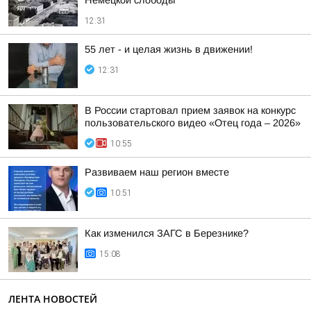
Немецкой слободы
12:31
55 лет - и целая жизнь в движении!
12:31
В России стартовал прием заявок на конкурс
пользовательского видео «Отец года – 2026»
10:55
Развиваем наш регион вместе
10:51
Как изменился ЗАГС в Березнике?
15:08
ЛЕНТА НОВОСТЕЙ