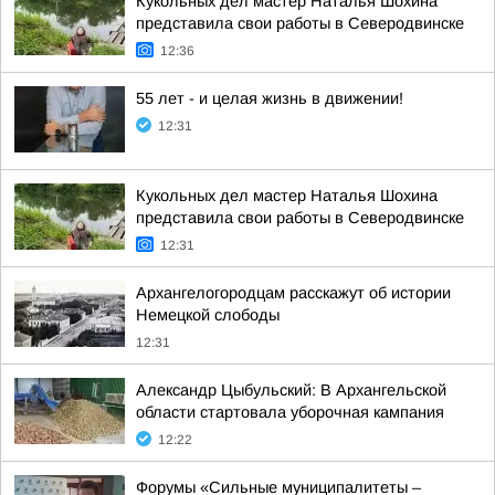
Кукольных дел мастер Наталья Шохина
представила свои работы в Северодвинске
12:36
55 лет - и целая жизнь в движении!
12:31
Кукольных дел мастер Наталья Шохина
представила свои работы в Северодвинске
12:31
Архангелогородцам расскажут об истории
Немецкой слободы
12:31
Александр Цыбульский: В Архангельской
области стартовала уборочная кампания
12:22
Форумы «Сильные муниципалитеты –