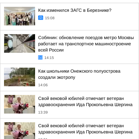
Как изменился ЗАГС в Березнике?
15:08
Собянин: обновление поездов метро Москвы
работает на транспортное машиностроение
всей России
14:15
Как школьники Онежского полуострова
создали экотропу
14:06
Свой вековой юбилей отмечает ветеран
здравоохранения Ида Прокопьевна Шергина
13:39
Свой вековой юбилей отмечает ветеран
здравоохранения Ида Прокопьевна Шергина