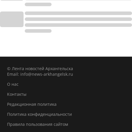
© Лента новостей Архангельска
Email:
info@news-arkhangelsk.ru
О нас
Контакты
Редакционная политика
Политика конфиденциальности
Правила пользования сайтом