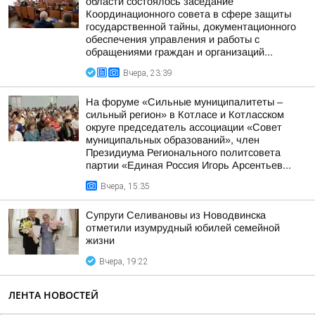
области состоялось заседание
Координационного совета в сфере защиты
государственной тайны, документационного
обеспечения управления и работы с
обращениями граждан и организаций...
Вчера, 23:39
На форуме «Сильные муниципалитеты –
сильный регион» в Котласе и Котласском
округе председатель ассоциации «Совет
муниципальных образований», член
Президиума Регионального политсовета
партии «Единая Россия Игорь Арсентьев...
Вчера, 15:35
Супруги Селивановы из Новодвинска
отметили изумрудный юбилей семейной
жизни
Вчера, 19:22
ЛЕНТА НОВОСТЕЙ