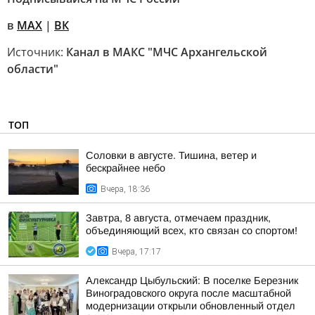
в
MAX
|
ВК
Источник:
Канал в МАКС "МЧС Архангельской
области"
ТОП
Соловки в августе. Тишина, ветер и
бескрайнее небо
Вчера, 18:36
Завтра, 8 августа, отмечаем праздник,
объединяющий всех, кто связан со спортом!
Вчера, 17:17
Александр Цыбульский: В поселке Березник
Виноградовского округа после масштабной
модернизации открыли обновленный отдел