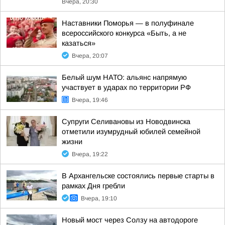
Вчера, 20:30
Наставники Поморья — в полуфинале
всероссийского конкурса «Быть, а не
казаться»
Вчера, 20:07
Белый шум НАТО: альянс напрямую
участвует в ударах по территории РФ
Вчера, 19:46
Супруги Селивановы из Новодвинска
отметили изумрудный юбилей семейной
жизни
Вчера, 19:22
В Архангельске состоялись первые старты в
рамках Дня гребли
Вчера, 19:10
Новый мост через Солзу на автодороге