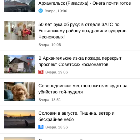
Архангельск (Рикасиха) - Онега почти готов
Вчера, 19:06
50 лет рука об руку: в отделе ЗАГС по
Устьянскому району поздравили супругов
Чесноковых!
Вчера, 19:06
В Архангельске из-за пожара перекрыт
проспект Советских космонавтов
Вчера, 19:06
Северодвинске местного жителя судят за
убийство той-пуделя
Вчера, 18:51
Соловки в августе. Тишина, ветер и
бескрайнее небо
Вчера, 18:36