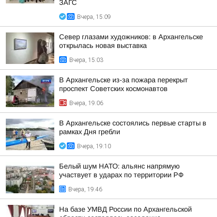
ЗАГС
Вчера, 15:09
Север глазами художников: в Архангельске
открылась новая выставка
Вчера, 15:03
В Архангельске из-за пожара перекрыт
проспект Советских космонавтов
Вчера, 19:06
В Архангельске состоялись первые старты в
рамках Дня гребли
Вчера, 19:10
Белый шум НАТО: альянс напрямую
участвует в ударах по территории РФ
Вчера, 19:46
На базе УМВД России по Архангельской