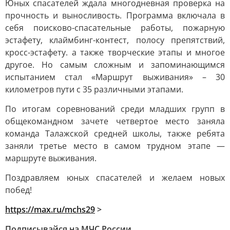
Юных спасателей ждала многодневная проверка на
прочность и выносливость. Программа включала в
себя поисково-спасательные работы, пожарную
эстафету, клаймбинг-контест, полосу препятствий,
кросс-эстафету. а также творческие этапы и многое
другое. Но самым сложным и запоминающимся
испытанием стал «Маршрут выживания» – 30
километров пути с 35 различными этапами.
По итогам соревнований среди младших групп в
общекомандном зачете четвертое место заняла
команда Талажской средней школы, также ребята
заняли третье место в самом трудном этапе —
маршруте выживания.
Поздравляем юных спасателей и желаем новых
побед!
https://max.ru/mchs29
>
Подписывайся на МЧС России