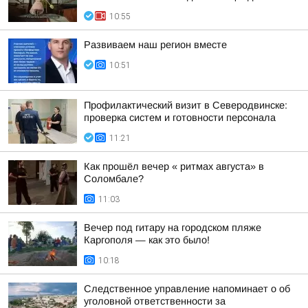
10:55
Развиваем наш регион вместе
10:51
Профилактический визит в Северодвинске:
проверка систем и готовности персонала
11:21
Как прошёл вечер « ритмах августа» в
Соломбале?
11:03
Вечер под гитару на городском пляже
Каргополя — как это было!
10:18
Следственное управление напоминает о об
уголовной ответственности за