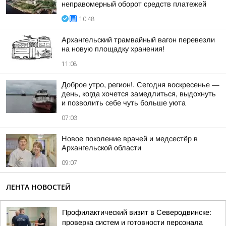
неправомерный оборот средств платежей
10:48
Архангельский трамвайный вагон перевезли
на новую площадку хранения!
11:08
Доброе утро, регион!. Сегодня воскресенье —
день, когда хочется замедлиться, выдохнуть
и позволить себе чуть больше уюта
07:03
Новое поколение врачей и медсестёр в
Архангельской области
09:07
ЛЕНТА НОВОСТЕЙ
Профилактический визит в Северодвинске:
проверка систем и готовности персонала