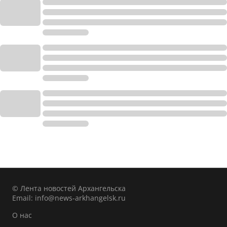
© Лента новостей Архангельска
Email:
info@news-arkhangelsk.ru
О нас