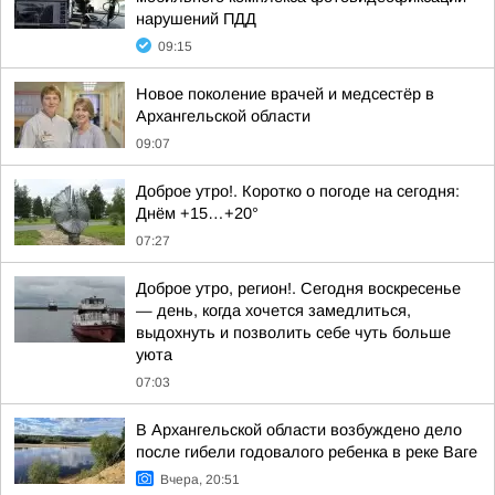
нарушений ПДД
09:15
Новое поколение врачей и медсестёр в
Архангельской области
09:07
Доброе утро!. Коротко о погоде на сегодня:
Днём +15…+20°
07:27
Доброе утро, регион!. Сегодня воскресенье
— день, когда хочется замедлиться,
выдохнуть и позволить себе чуть больше
уюта
07:03
В Архангельской области возбуждено дело
после гибели годовалого ребенка в реке Ваге
Вчера, 20:51