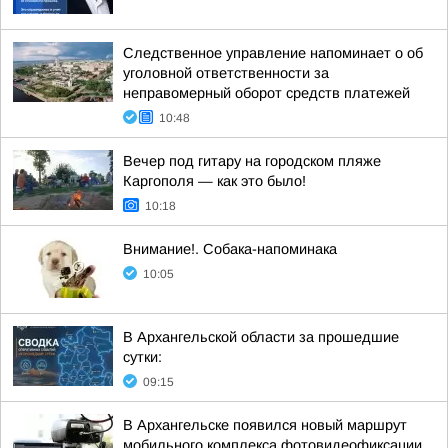
Следственное управление напоминает о об
уголовной ответственности за
неправомерный оборот средств платежей
10:48
Вечер под гитару на городском пляже
Каргополя — как это было!
10:18
Внимание!. Собака-напоминака
10:05
В Архангельской области за прошедшие
сутки:
09:15
В Архангельске появился новый маршрут
мобильного комплекса фотовидеофиксации