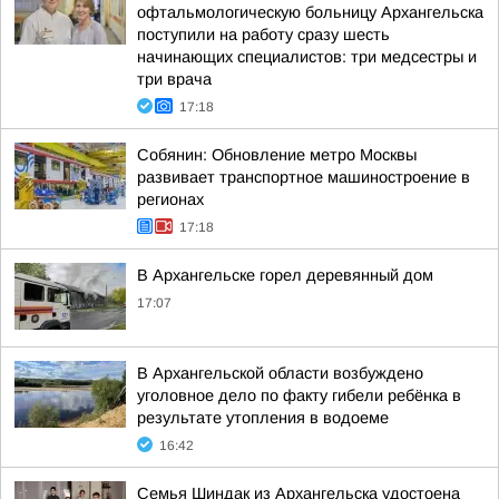
офтальмологическую больницу Архангельска
поступили на работу сразу шесть
начинающих специалистов: три медсестры и
три врача
17:18
Собянин: Обновление метро Москвы
развивает транспортное машиностроение в
регионах
17:18
В Архангельске горел деревянный дом
17:07
В Архангельской области возбуждено
уголовное дело по факту гибели ребёнка в
результате утопления в водоеме
16:42
Семья Шиндак из Архангельска удостоена