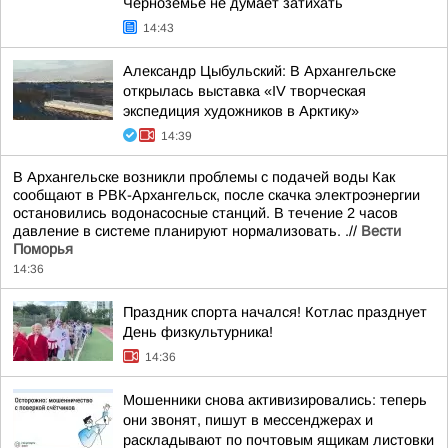
Черноземье не думает затихать
14:43
Александр Цыбульский: В Архангельске
открылась выставка «IV творческая
экспедиция художников в Арктику»
14:39
В Архангельске возникли проблемы с подачей воды Как
сообщают в РВК-Архангельск, после скачка электроэнергии
остановились водонасосные станций. В течение 2 часов
давление в системе планируют нормализовать. .//
Вести
Поморья
14:36
Праздник спорта начался! Котлас празднует
День физкультурника!
14:36
Мошенники снова активизировались: теперь
они звонят, пишут в мессенджерах и
раскладывают по почтовым ящикам листовки