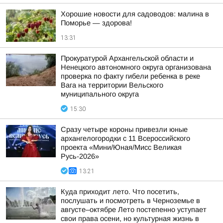
Хорошие новости для садоводов: малина в
Поморье — здорова!
13:31
Прокуратурой Архангельской области и
Ненецкого автономного округа организована
проверка по факту гибели ребенка в реке
Вага на территории Вельского
муниципального округа
15:30
Сразу четыре короны привезли юные
архангелогородки с 11 Всероссийского
проекта «Мини/Юная/Мисс Великая
Русь-2026»
13:21
Куда приходит лето. Что посетить,
послушать и посмотреть в Черноземье в
августе–октябре Лето постепенно уступает
свои права осени, но культурная жизнь в