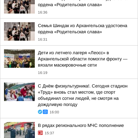
ордена «Родительская слава»
16:36
Семья Шиндак из Архангельска удостоена
ордена «Родительская слава»
16:31
Дети из летнего лагеря «Леосс» в
Архангельской области помогли фронту —
вязали маскировочные сети
16:19
С Днём физкультурника!. Сегодня стадион
«Труд» вновь стал местом, где спорт
объединил сотни людей, не смотря на
дождливую погоду
16:00
В рядах регионального МЧС пополнение
15:37