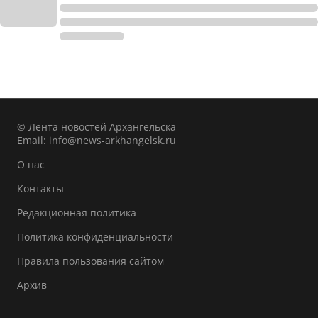
© Лента новостей Архангельска
Email:
info@news-arkhangelsk.ru
О нас
Контакты
Редакционная политика
Политика конфиденциальности
Правила пользования сайтом
Архив