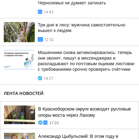
Черноземье не думает затихать
14:43
Три дня в лесу: мужчина самостоятельно
вышел к людям
12:52
Мошенники снова активизировались: теперь
они звонят, пишут в мессенджерах и
раскладывают по почтовым ящикам листовки
с требованиями срочно проверить счётчики
14:27
ЛЕНТА НОВОСТЕЙ
В Красноборском округе возводят русловые
опоры моста через Лахому
17:22
Александр Цыбульский: В этом году в