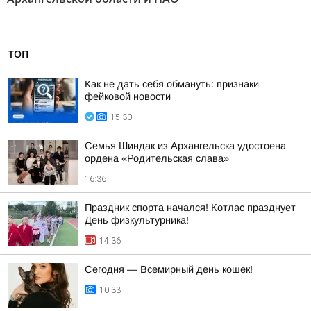
ТОП
Как не дать себя обмануть: признаки
фейковой новости
15:30
Семья Шиндак из Архангельска удостоена
ордена «Родительская слава»
16:36
Праздник спорта начался! Котлас празднует
День физкультурника!
14:36
Сегодня — Всемирный день кошек!
10:33