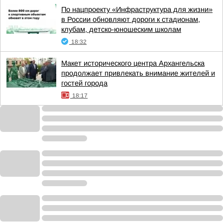
По нацпроекту «Инфраструктура для жизни»
в России обновляют дороги к стадионам,
клубам, детско-юношеским школам
18:32
Макет исторического центра Архангельска
продолжает привлекать внимание жителей и
гостей города
18:17