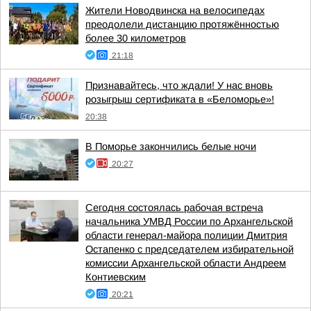
Жители Новодвинска на велосипедах
преодолели дистанцию протяжённостью
более 30 километров
21:18
Признавайтесь, что ждали! У нас вновь
розыгрыш сертификата в «Беломорье»!
20:38
В Поморье закончились белые ночи
20:27
Сегодня состоялась рабочая встреча
начальника УМВД России по Архангельской
области генерал-майора полиции Дмитрия
Остапенко с председателем избирательной
комиссии Архангельской области Андреем
Контиевским
20:21