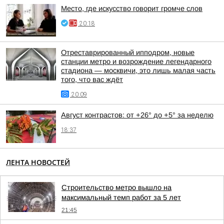
Место, где искусство говорит громче слов
20:18
Отреставрированный ипподром, новые
станции метро и возрождение легендарного
стадиона — москвичи, это лишь малая часть
того, что вас ждёт
20:09
Август контрастов: от +26° до +5° за неделю
18:37
ЛЕНТА НОВОСТЕЙ
Строительство метро вышло на
максимальный темп работ за 5 лет
21:45