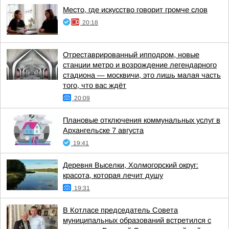
Место, где искусство говорит громче слов
20:18
Отреставрированный ипподром, новые
станции метро и возрождение легендарного
стадиона — москвичи, это лишь малая часть
того, что вас ждёт
20:09
Плановые отключения коммунальных услуг в
Архангельске 7 августа
19:41
Деревня Выселки, Холмогорский округ:
красота, которая лечит душу
19:31
В Котласе председатель Совета
муниципальных образований встретился с