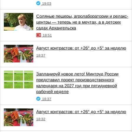
19:03
Соляные пещеры, агролаборатории и релакс-
центры — теперь не в мечтах, а в детских
садах Архангельска
18:51
Август контрастов: от +26° до +5° за неделю
18:37
Запланируй новое лето! Минтруд России
представил проект производственного
календаря на 2027 год при пятидневной
рабочей неделе
18:37
Август контрастов: от +26° до +5° за неделю
18:32