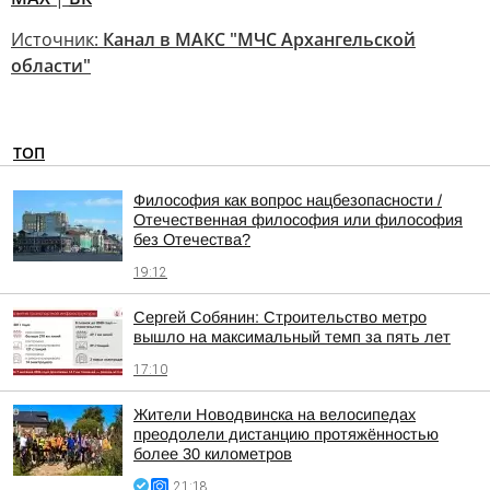
Источник:
Канал в МАКС "МЧС Архангельской
области"
ТОП
Философия как вопрос нацбезопасности /
Отечественная философия или философия
без Отечества?
19:12
Сергей Собянин: Строительство метро
вышло на максимальный темп за пять лет
17:10
Жители Новодвинска на велосипедах
преодолели дистанцию протяжённостью
более 30 километров
21:18