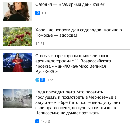
Сегодня — Всемирный день кошек!
10:33
Хорошие новости для садоводов: малина в
Поморье — здорова!
13:31
Сразу четыре короны привезли юные
архангелогородки с 11 Всероссийского
проекта «Мини/Юная/Мисс Великая
Русь-2026»
13:21
Куда приходит лето. Что посетить,
послушать и посмотреть в Черноземье в
августе–октябре Лето постепенно уступает
свои права осени, но культурная жизнь в
Черноземье не думает затихать
14:43