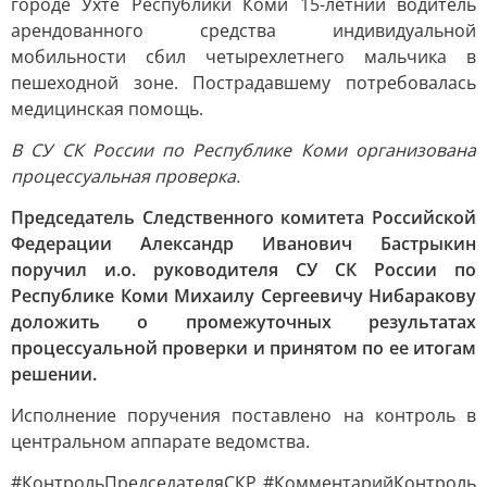
городе Ухте Республики Коми 15-летний водитель
арендованного средства индивидуальной
мобильности сбил четырехлетнего мальчика в
пешеходной зоне. Пострадавшему потребовалась
медицинская помощь.
В СУ СК России по Республике Коми организована
процессуальная проверка.
Председатель Следственного комитета Российской
Федерации Александр Иванович Бастрыкин
поручил и.о. руководителя СУ СК России по
Республике Коми Михаилу Сергеевичу Нибаракову
доложить о промежуточных результатах
процессуальной проверки и принятом по ее итогам
решении.
Исполнение поручения поставлено на контроль в
центральном аппарате ведомства.
#КонтрольПредседателяСКР #КомментарийКонтроль