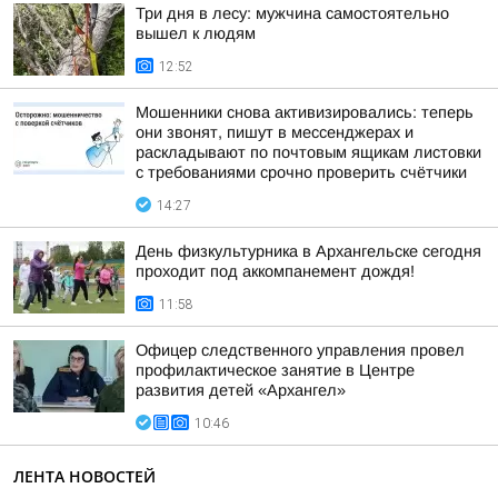
Три дня в лесу: мужчина самостоятельно
вышел к людям
12:52
Мошенники снова активизировались: теперь
они звонят, пишут в мессенджерах и
раскладывают по почтовым ящикам листовки
с требованиями срочно проверить счётчики
14:27
День физкультурника в Архангельске сегодня
проходит под аккомпанемент дождя!
11:58
Офицер следственного управления провел
профилактическое занятие в Центре
развития детей «Архангел»
10:46
ЛЕНТА НОВОСТЕЙ