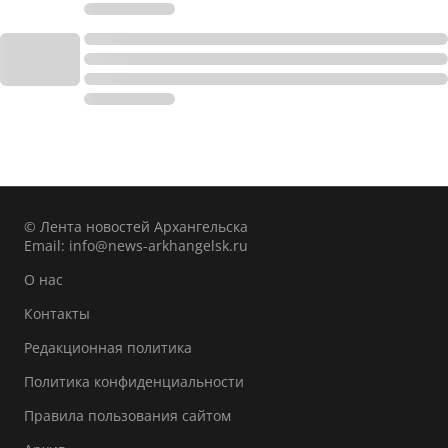
© Лента новостей Архангельска
Email:
info@news-arkhangelsk.ru
О нас
Контакты
Редакционная политика
Политика конфиденциальности
Правила пользования сайтом