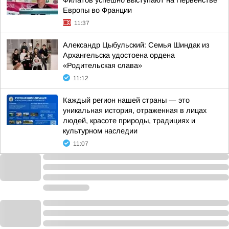
Филатов успешно выступают на Первенстве
Европы во Франции
11:37
Александр Цыбульский: Семья Шиндак из
Архангельска удостоена ордена
«Родительская слава»
11:12
Каждый регион нашей страны — это
уникальная история, отраженная в лицах
людей, красоте природы, традициях и
культурном наследии
11:07