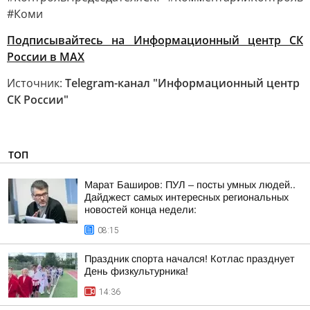
#Коми
Подписывайтесь на Информационный центр СК
России в MAХ
Источник:
Telegram-канал "Информационный центр
СК России"
ТОП
Марат Баширов: ПУЛ – посты умных людей..
Дайджест самых интересных региональных
новостей конца недели:
08:15
Праздник спорта начался! Котлас празднует
День физкультурника!
14:36