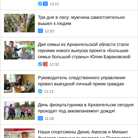
13:21
Три дня в лесу: мужчина самостоятельно
вышел к людям
12:52
Две семьи из Архангельской области стали
героями нового выпуска проекта «Большие
семьи большой страны» Юлии Барановской
12:32
Руководитель следственного управления
провел выездной личный прием граждан
12:13
День физкультурника в Архангельске сегодня
проходит под аккомпанемент дождя!
11:58
Наши спортсмены Денис Амосов и Михаил