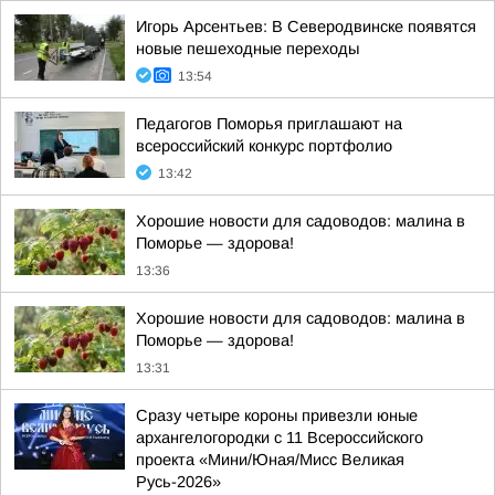
Игорь Арсентьев: В Северодвинске появятся
новые пешеходные переходы
13:54
Педагогов Поморья приглашают на
всероссийский конкурс портфолио
13:42
Хорошие новости для садоводов: малина в
Поморье — здорова!
13:36
Хорошие новости для садоводов: малина в
Поморье — здорова!
13:31
Сразу четыре короны привезли юные
архангелогородки с 11 Всероссийского
проекта «Мини/Юная/Мисс Великая
Русь-2026»