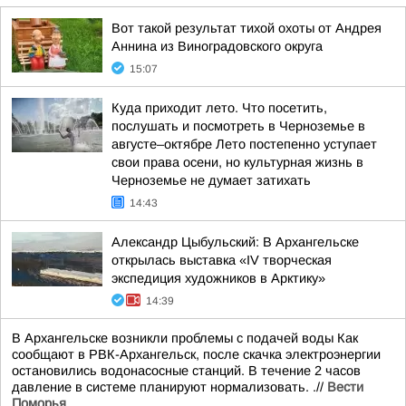
Вот такой результат тихой охоты от Андрея
Аннина из Виноградовского округа
15:07
Куда приходит лето. Что посетить,
послушать и посмотреть в Черноземье в
августе–октябре Лето постепенно уступает
свои права осени, но культурная жизнь в
Черноземье не думает затихать
14:43
Александр Цыбульский: В Архангельске
открылась выставка «IV творческая
экспедиция художников в Арктику»
14:39
В Архангельске возникли проблемы с подачей воды Как
сообщают в РВК-Архангельск, после скачка электроэнергии
остановились водонасосные станций. В течение 2 часов
давление в системе планируют нормализовать. .//
Вести
Поморья