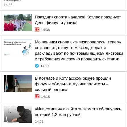
14:36
Праздник спорта начался! Котлас празднует
День физкультурника!
14:36
Мошенники снова активизировались: теперь
они звонят, пишут в мессенджерах и
раскладывают по почтовым ящикам листовки
с требованиями срочно проверить счётчики
14:27
В Котласе и Котласском округе прошли
форумы «Сильные муниципалитеты –
сильный регион»
14:18
«Инвестиции» с сайта знакомств обернулись
потерей 1,2 млн рублей
14:03