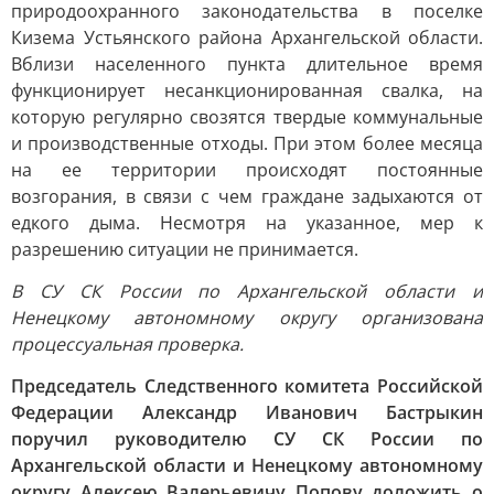
природоохранного законодательства в поселке
Кизема Устьянского района Архангельской области.
Вблизи населенного пункта длительное время
функционирует несанкционированная свалка, на
которую регулярно свозятся твердые коммунальные
и производственные отходы. При этом более месяца
на ее территории происходят постоянные
возгорания, в связи с чем граждане задыхаются от
едкого дыма. Несмотря на указанное, мер к
разрешению ситуации не принимается.
В СУ СК России по Архангельской области и
Ненецкому автономному округу организована
процессуальная проверка.
Председатель Следственного комитета Российской
Федерации Александр Иванович Бастрыкин
поручил руководителю СУ СК России по
Архангельской области и Ненецкому автономному
округу Алексею Валерьевичу Попову доложить о