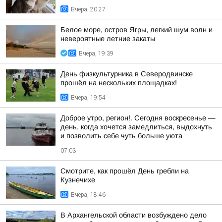
Вчера, 20:27
Белое море, остров Ягры, легкий шум волн и
невероятные летние закаты
Вчера, 19:39
День физкультурника в Северодвинске
прошёл на нескольких площадках!
Вчера, 19:54
Доброе утро, регион!. Сегодня воскресенье —
день, когда хочется замедлиться, выдохнуть
и позволить себе чуть больше уюта
07:03
Смотрите, как прошёл День гребли на
Кузнечихе
Вчера, 18:46
В Архангельской области возбуждено дело