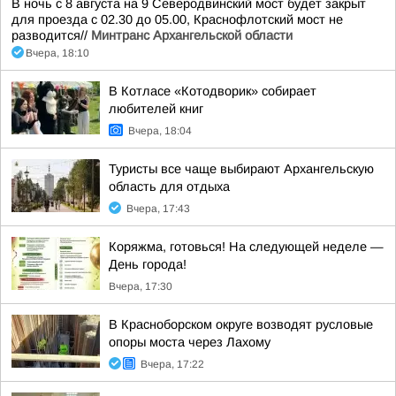
В ночь с 8 августа на 9 Северодвинский мост будет закрыт
для проезда с 02.30 до 05.00, Краснофлотский мост не
разводится//
Минтранс Архангельской области
Вчера, 18:10
В Котласе «Котодворик» собирает
любителей книг
Вчера, 18:04
Туристы все чаще выбирают Архангельскую
область для отдыха
Вчера, 17:43
Коряжма, готовься! На следующей неделе —
День города!
Вчера, 17:30
В Красноборском округе возводят русловые
опоры моста через Лахому
Вчера, 17:22