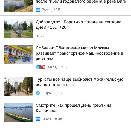
после гибели годовалого ребенка в реке Ваге
Вчера, 20:51
Доброе утро!. Коротко о погоде на сегодня:
Днём +15…+20°
07:27
Собянин: Обновление метро Москвы
развивает транспортное машиностроение в
регионах
Вчера, 17:18
Туристы все чаще выбирают Архангельскую
область для отдыха
Вчера, 17:43
Смотрите, как прошёл День гребли на
Кузнечихе
Вчера, 18:48