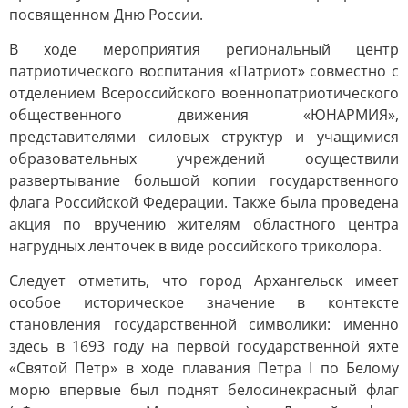
посвященном Дню России.
В ходе мероприятия региональный центр
патриотического воспитания «Патриот» совместно с
отделением Всероссийского военнопатриотического
общественного движения «ЮНАРМИЯ»,
представителями силовых структур и учащимися
образовательных учреждений осуществили
развертывание большой копии государственного
флага Российской Федерации. Также была проведена
акция по вручению жителям областного центра
нагрудных ленточек в виде российского триколора.
Следует отметить, что город Архангельск имеет
особое историческое значение в контексте
становления государственной символики: именно
здесь в 1693 году на первой государственной яхте
«Святой Петр» в ходе плавания Петра I по Белому
морю впервые был поднят белосинекрасный флаг