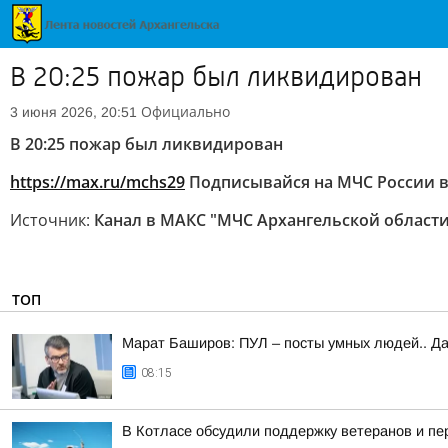
В 20:25 пожар был ликвидирован
Официально
3 июня 2026, 20:51
В 20:25 пожар был ликвидирован
https://max.ru/mchs29
Подписывайся на МЧС России 
Источник:
Канал в МАКС "МЧС Архангельской области
ТОП
Марат Баширов: ПУЛ – посты умных людей.. Да
08:15
В Котласе обсудили поддержку ветеранов и п