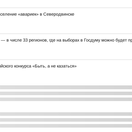
сселение «авариек» в Северодвинске
— в числе 33 регионов, где на выборах в Госдуму можно будет 
ского конкурса «Быть, а не казаться»