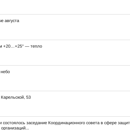
ые августа
нём +20…+25° — тепло
 небо
 Карельской, 53
и состоялось заседание Координационного совета в сфере защит
организаций...