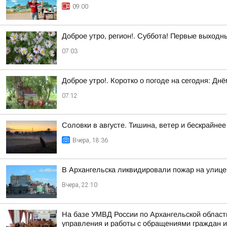
09:00
Доброе утро, регион!. Суббота! Первые выходн
07:03
Доброе утро!. Коротко о погоде на сегодня: Д
07:12
Соловки в августе. Тишина, ветер и бескрайнее
Вчера, 18:36
В Архангельска ликвидировали пожар на улице
Вчера, 22:10
На базе УМВД России по Архангельской област
управления и работы с обращениями граждан и 