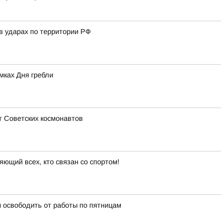
в ударах по территории РФ
мках Дня гребли
т Советских космонавтов
яющий всех, кто связан со спортом!
 освободить от работы по пятницам