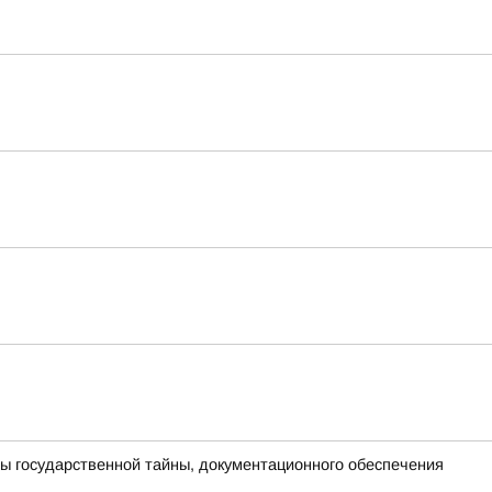
ы государственной тайны, документационного обеспечения