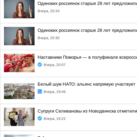
Одиноких россиянок старше 28 лет предложили
Вчера, 20:34
Одиноких россиянок старше 28 лет предложили
Вчера, 20:30
Наставники Поморья — в полуфинале всероссий
Вчера, 20:07
Белый шум НАТО: альянс напрямую участвует 
Вчера, 19:46
Супруги Селивановы из Новодвинска отметил
Вчера, 19:22