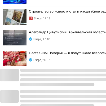
Строительство нового жилья и масштабное ра
Вчера, 17:12
Александр Цыбульский: Архангельская область 
Вчера, 17:40
Наставники Поморья — в полуфинале всероссий
Вчера, 20:07