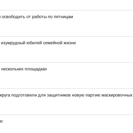
 освободить от работы по пятницам
 изумрудный юбилей семейной жизни
 нескольких площадках
округа подготовили для защитников новую партию маскировочных
е: