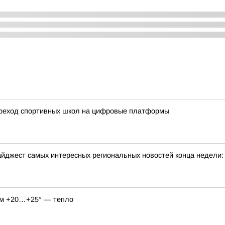
ереход спортивных школ на цифровые платформы
йджест самых интересных региональных новостей конца недели:
нём +20…+25° — тепло