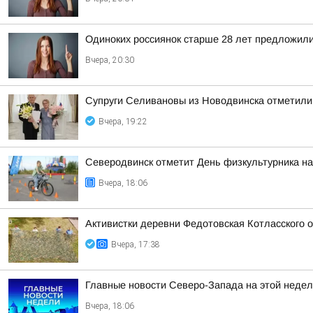
Одиноких россиянок старше 28 лет предложили
Вчера, 20:30
Супруги Селивановы из Новодвинска отметили
Вчера, 19:22
Северодвинск отметит День физкультурника на
Вчера, 18:06
Активистки деревни Федотовская Котласского 
Вчера, 17:38
Главные новости Северо-Запада на этой недел
Вчера, 18:06