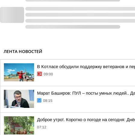
ЛЕНТА НОВОСТЕЙ
В Котласе обсудили поддержку ветеранов и п
09:00
Марат Баширов: ПУЛ – посты умных людей.. Да
08:15
Доброе утро!. Коротко о погоде на сегодня: Д
07:12