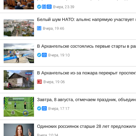
Вчера, 23:39
Белый шум НАТО: альянс напрямую участвует 
Вчера, 19:46
В Архангельске состоялись первые старты в ра
Вчера, 19:10
В Архангельске из-за пожара перекрыт проспек
Вчера, 19:06
Завтра, 8 августа, отмечаем праздник, объедин
Вчера, 17:17
Одиноких россиянок старше 28 лет предложили
Вчера, 20:34