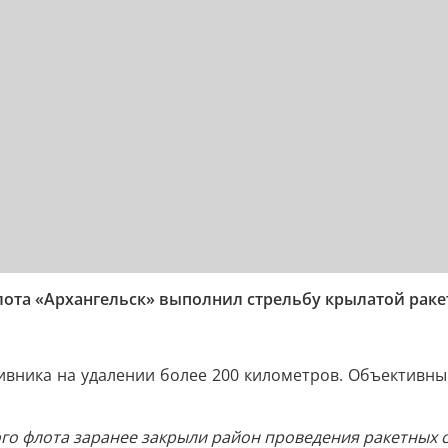
та «Архангельск» выполнил стрельбу крылатой ракет
ивника на удалении более 200 километров. Объективн
о флота заранее закрыли район проведения ракетных ст