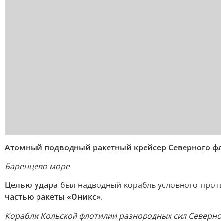
Атомный подводный ракетный крейсер Северного фло
Баренцево море
Целью удара
был надводный корабль условного прот
частью ракеты «Оникс»
.
Корабли Кольской флотилии разнородных сил Северног