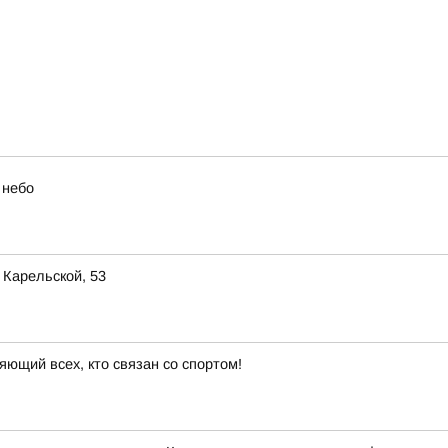
 небо
 Карельской, 53
яющий всех, кто связан со спортом!