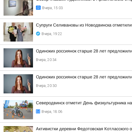
Вчера, 15:03
Супруги Селивановы из Новодвинска отметили
Вчера, 19:22
Одиноких россиянок старше 28 лет предложили
Вчера, 20:34
Одиноких россиянок старше 28 лет предложили
Вчера, 20:30
Северодвинск отметит День физкультурника на
Вчера, 18:06
Активистки деревни Федотовская Котласского 