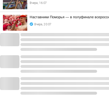
Вчера, 16:07
Наставники Поморья — в полуфинале всероссий
Вчера, 20:07