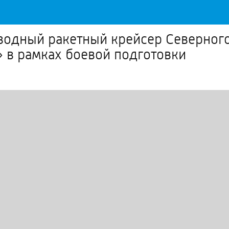
одный ракетный крейсер Северного
» в рамках боевой подготовки