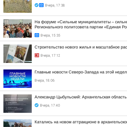
Вчера, 17:38
На форуме «Сильные муниципалитеты – сильны
Регионального политсовета партии «Единая Рос
Вчера, 15:35
Строительство нового жилья и масштабное ра
Вчера, 17:12
Главные новости Северо-Запада на этой недел
Вчера, 18:06
Александр Цыбульский: Архангельская область 
Вчера, 17:40
Катались на новом аттракционе в архангельско