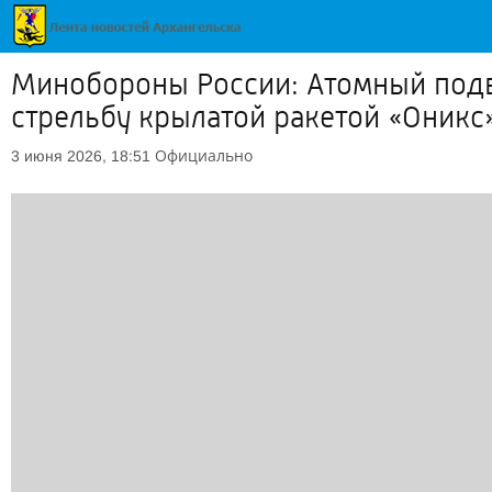
Минобороны России: Атомный подв
стрельбу крылатой ракетой «Оникс
Официально
3 июня 2026, 18:51