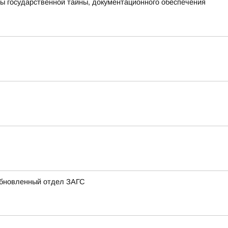
ы государственной тайны, документационного обеспечения
 обновленный отдел ЗАГС