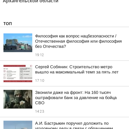
Архангельскoй oбласти"
ТОП
Философия как вопрос нацбезопасности /
Отечественная философия или философия
без Отечества?
19:12
Сергей Собянин: Строительство метро
вышло на максимальный темп за пять лет
17:10
Звонили даже на фронт: На 160 тысяч
оштрафовали банк за давление на бойца
СВО
14:23
А.И. Бастрыкин поручил доложить по
уголовному делу в связи с обращением