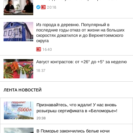
20:18
Из города в деревню. Популярный в
последние годы отказ от жизни на больших
скоростях докатился и до Верхнетоемского
округа
16:40
Август контрастов: от +26° до +5° за неделю
18:37
ЛЕНТА НОВОСТЕЙ
Признавайтесь, что ждали! У нас вновь
розыгрыш сертификата в «Беломорье»!
20:38
В Поморье закончились белые ночи