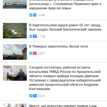
жительницы г. Соликамска Пермского края о
нарушении прав ее семьи
13:49
В Каргопольском округе ровно 55 лет назад
был создан Лачский биологический заказник
17:33
В Поморье закончились белые ночи
20:27
Сегодня состоялась рабочая встреча
начальника УМВД России по Архангельской
области генерал-майора полиции Дмитрия
Остапенко с председателем избирательной
комиссии Архангельской области Андреем
Контиевским
20:21
Место, где искусство говорит громче слов