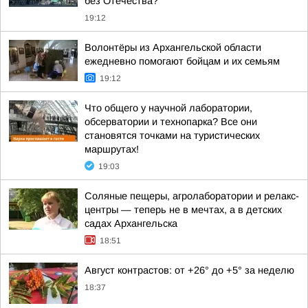
без Отечества?
19:12
Волонтёры из Архангельской области
ежедневно помогают бойцам и их семьям
19:12
Что общего у научной лаборатории,
обсерватории и технопарка? Все они
становятся точками на туристических
маршрутах!
19:03
Соляные пещеры, агролаборатории и релакс-
центры — теперь не в мечтах, а в детских
садах Архангельска
18:51
Август контрастов: от +26° до +5° за неделю
18:37