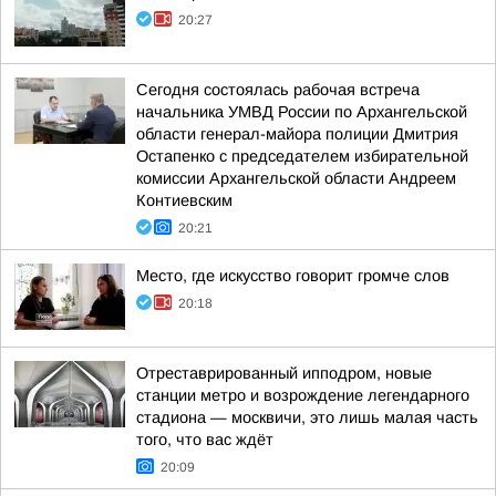
20:27
Сегодня состоялась рабочая встреча
начальника УМВД России по Архангельской
области генерал-майора полиции Дмитрия
Остапенко с председателем избирательной
комиссии Архангельской области Андреем
Контиевским
20:21
Место, где искусство говорит громче слов
20:18
Отреставрированный ипподром, новые
станции метро и возрождение легендарного
стадиона — москвичи, это лишь малая часть
того, что вас ждёт
20:09