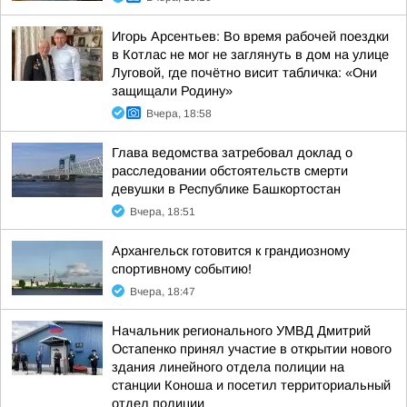
Игорь Арсентьев: Во время рабочей поездки
в Котлас не мог не заглянуть в дом на улице
Луговой, где почётно висит табличка: «Они
защищали Родину»
Вчера, 18:58
Глава ведомства затребовал доклад о
расследовании обстоятельств смерти
девушки в Республике Башкортостан
Вчера, 18:51
Архангельск готовится к грандиозному
спортивному событию!
Вчера, 18:47
Начальник регионального УМВД Дмитрий
Остапенко принял участие в открытии нового
здания линейного отдела полиции на
станции Коноша и посетил территориальный
отдел полиции