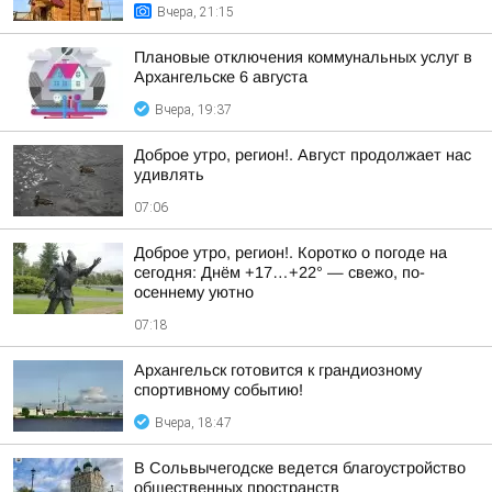
Вчера, 21:15
Плановые отключения коммунальных услуг в
Архангельске 6 августа
Вчера, 19:37
Доброе утро, регион!. Август продолжает нас
удивлять
07:06
Доброе утро, регион!. Коротко о погоде на
сегодня: Днём +17…+22° — свежо, по-
осеннему уютно
07:18
Архангельск готовится к грандиозному
спортивному событию!
Вчера, 18:47
В Сольвычегодске ведется благоустройство
общественных пространств