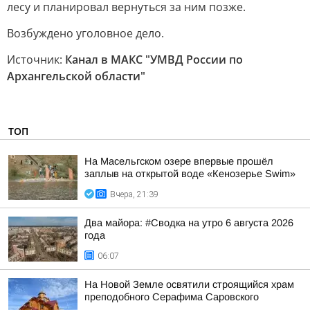
лесу и планировал вернуться за ним позже.
Возбуждено уголовное дело.
Источник:
Канал в МАКС "УМВД России по
Архангельскoй oбласти"
ТОП
На Масельгском озере впервые прошёл
заплыв на открытой воде «Кенозерье Swim»
Вчера, 21:39
Два майора: #Сводка на утро 6 августа 2026
года
06:07
На Новой Земле освятили строящийся храм
преподобного Серафима Саровского