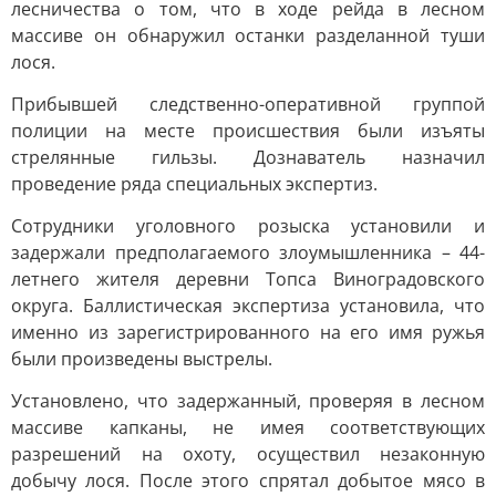
лесничества о том, что в ходе рейда в лесном
массиве он обнаружил останки разделанной туши
лося.
Прибывшей следственно-оперативной группой
полиции на месте происшествия были изъяты
стрелянные гильзы. Дознаватель назначил
проведение ряда специальных экспертиз.
Сотрудники уголовного розыска установили и
задержали предполагаемого злоумышленника – 44-
летнего жителя деревни Топса Виноградовского
округа. Баллистическая экспертиза установила, что
именно из зарегистрированного на его имя ружья
были произведены выстрелы.
Установлено, что задержанный, проверяя в лесном
массиве капканы, не имея соответствующих
разрешений на охоту, осуществил незаконную
добычу лося. После этого спрятал добытое мясо в