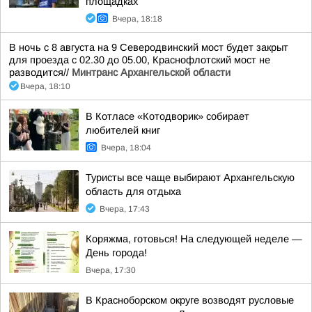
площадках
Вчера, 18:18
В ночь с 8 августа на 9 Северодвинский мост будет закрыт
для проезда с 02.30 до 05.00, Краснофлотский мост не
разводится//
Минтранс Архангельской области
Вчера, 18:10
В Котласе «Котодворик» собирает
любителей книг
Вчера, 18:04
Туристы все чаще выбирают Архангельскую
область для отдыха
Вчера, 17:43
Коряжма, готовься! На следующей неделе —
День города!
Вчера, 17:30
В Красноборском округе возводят русловые