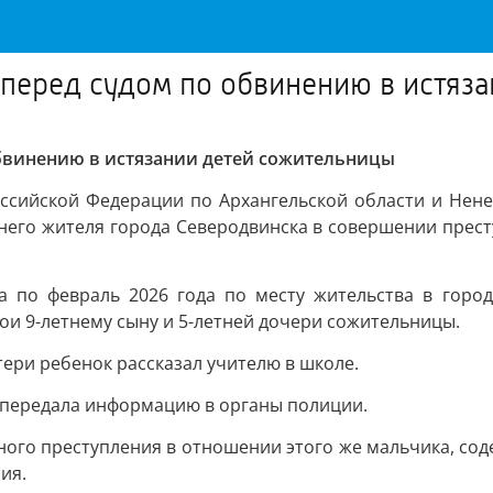
 перед судом по обвинению в истяз
обвинению в истязании детей сожительницы
ссийской Федерации по Архангельской области и Нен
его жителя города Северодвинска в совершении преступл
да по февраль 2026 года по месту жительства в горо
ои 9-летнему сыну и 5-летней дочери сожительницы.
ери ребенок рассказал учителю в школе.
 передала информацию в органы полиции.
ого преступления в отношении этого же мальчика, соде
ия.