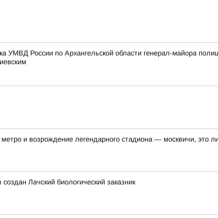
ка УМВД России по Архангельской области генерал-майора поли
тиевским
метро и возрождение легендарного стадиона — москвичи, это ли
л создан Лачский биологический заказник