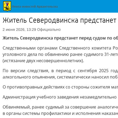
Житель Северодвинска предстанет
Официально
2 июня 2026, 13:29
Житель Северодвинска предстанет перед судом по 
Следственными органами Следственного комитета Ро
уголовного дела по обвинению ранее судимого 31-летн
(истязание двух несовершеннолетних).
По версии следствия, в период с сентября 2025 го
алкогольного опьянения, систематически наносил поб
О противоправных действиях со стороны сожителя мат
Администрация учебного заведения незамедлительно
Обвиняемый, ранее судимый за совершение аналогичн
в органы системы профилактики и исполнения наказан