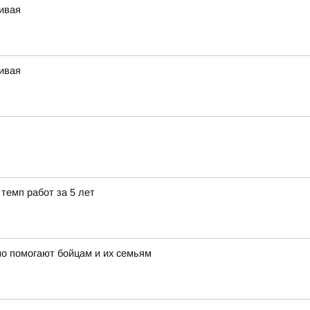
чивая
чивая
темп работ за 5 лет
о помогают бойцам и их семьям