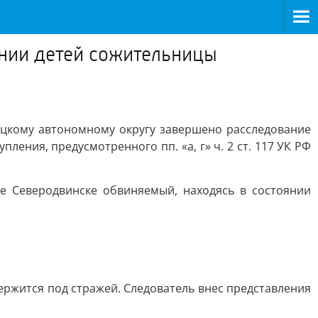
ании детей сожительницы
ецкому автономному округу завершено расследование
ения, предусмотренного пп. «а, г» ч. 2 ст. 117 УК РФ
де Северодвинске обвиняемый, находясь в состоянии
ржится под стражей. Следователь внес представления