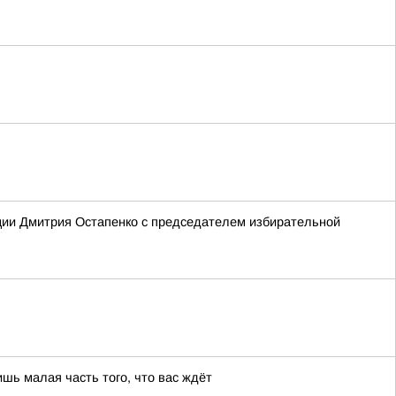
ции Дмитрия Остапенко с председателем избирательной
шь малая часть того, что вас ждёт