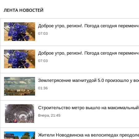
ЛЕНТА НОВОСТЕЙ
Доброе утро, регион!. Погода сегодня перемен
07:03
Доброе утро, регион!. Погода сегодня перемен
07:03
Землетрясение магнитудой 5.0 произошло у во
01:36
Строительство метро вышло на максимальный 
Вчера, 21:45
Жители Новодвинска на велосипедах преодол