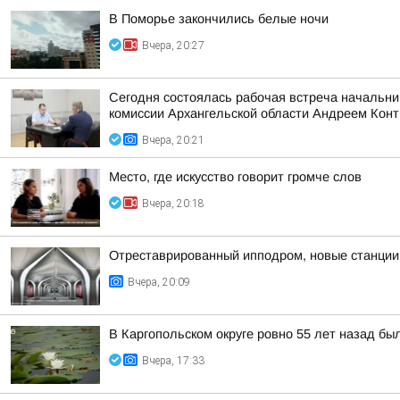
В Поморье закончились белые ночи
Вчера, 20:27
Сегодня состоялась рабочая встреча начальни
комиссии Архангельской области Андреем Кон
Вчера, 20:21
Место, где искусство говорит громче слов
Вчера, 20:18
Отреставрированный ипподром, новые станции 
Вчера, 20:09
В Каргопольском округе ровно 55 лет назад бы
Вчера, 17:33