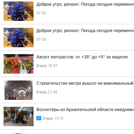
Доброе утро, регион!. Погода сегодня перемен
07:03
Доброе утро, регион!. Погода сегодня перемен
07:03
Август контрастов: от +26° до +5° за неделю
Вчера, 18:37
Строительство метро вышло на максимальный 
Вчера, 21:45
Волонтёры из Архангельской области ежедневн
Вчера, 19:12