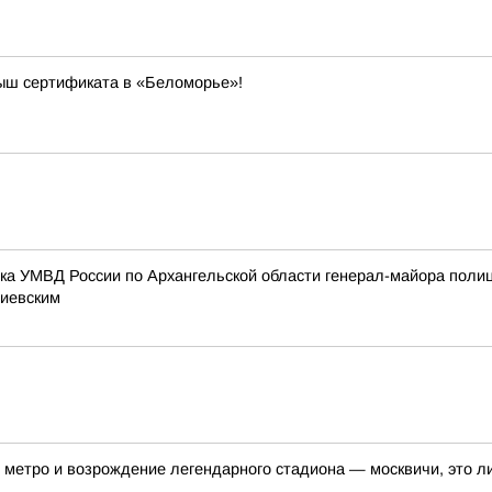
рыш сертификата в «Беломорье»!
ика УМВД России по Архангельской области генерал-майора поли
тиевским
метро и возрождение легендарного стадиона — москвичи, это ли