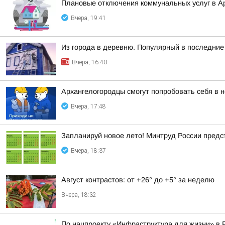
Плановые отключения коммунальных услуг в Ар
Вчера, 19:41
Из города в деревню. Популярный в последние 
Вчера, 16:40
Архангелогородцы смогут попробовать себя в 
Вчера, 17:48
Запланируй новое лето! Минтруд России предс
Вчера, 18:37
Август контрастов: от +26° до +5° за неделю
Вчера, 18:32
По нацпроекту «Инфраструктура для жизни» в 