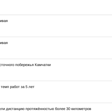
чивая
чивая
сточного побережья Камчатки
темп работ за 5 лет
ели дистанцию протяжённостью более 30 километров