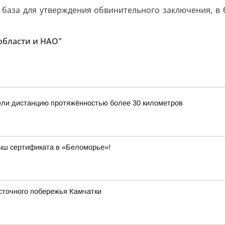
 база для утверждения обвинительного заключения, в
области и НАО"
ли дистанцию протяжённостью более 30 километров
рыш сертификата в «Беломорье»!
сточного побережья Камчатки