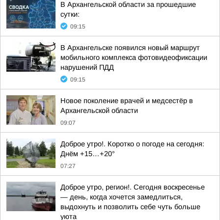
В Архангельской области за прошедшие
сутки:
09:15
В Архангельске появился новый маршрут
мобильного комплекса фотовидеофиксации
нарушений ПДД
09:15
Новое поколение врачей и медсестёр в
Архангельской области
09:07
Доброе утро!. Коротко о погоде на сегодня:
Днём +15…+20°
07:27
Доброе утро, регион!. Сегодня воскресенье
— день, когда хочется замедлиться,
выдохнуть и позволить себе чуть больше
уюта