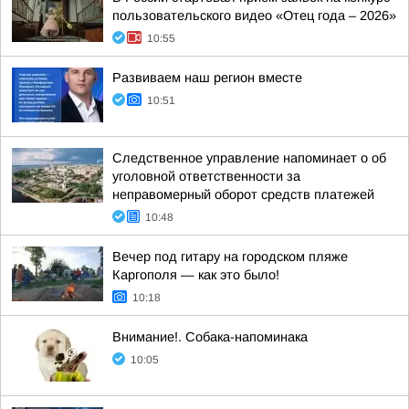
пользовательского видео «Отец года – 2026»
10:55
Развиваем наш регион вместе
10:51
Следственное управление напоминает о об
уголовной ответственности за
неправомерный оборот средств платежей
10:48
Вечер под гитару на городском пляже
Каргополя — как это было!
10:18
Внимание!. Собака-напоминака
10:05