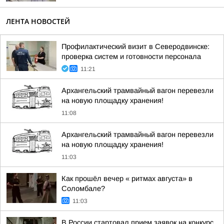
ЛЕНТА НОВОСТЕЙ
Профилактический визит в Северодвинске:
проверка систем и готовности персонала
11:21
Архангельский трамвайный вагон перевезли
на новую площадку хранения!
11:08
Архангельский трамвайный вагон перевезли
на новую площадку хранения!
11:03
Как прошёл вечер « ритмах августа» в
Соломбале?
11:03
В России стартовал прием заявок на конкурс