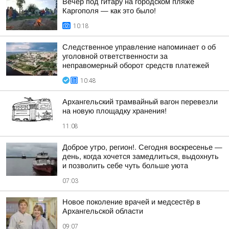
Вечер под гитару на городском пляже
Каргополя — как это было!
10:18
Следственное управление напоминает о об
уголовной ответственности за
неправомерный оборот средств платежей
10:48
Архангельский трамвайный вагон перевезли
на новую площадку хранения!
11:08
Доброе утро, регион!. Сегодня воскресенье —
день, когда хочется замедлиться, выдохнуть
и позволить себе чуть больше уюта
07:03
Новое поколение врачей и медсестёр в
Архангельской области
09:07