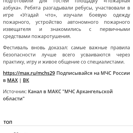
подготовили для гостей площадку «Пожарная
азбука». Ребята разгадывали ребусы, участвовали в
игре «Угадай что», изучали боевую одежду
пожарного, устройство автономного пожарного
извещателя и знакомились с первичными
средствами пожаротушения.
Фестиваль вновь доказал: самые важные правила
безопасности лучше всего усваиваются через
практику, игру и живое общение со специалистами.
https://max.ru/mchs29
Подписывайся на МЧС России
в
MAX
|
ВК
Источник:
Канал в МАКС "МЧС Архангельской
области"
ТОП