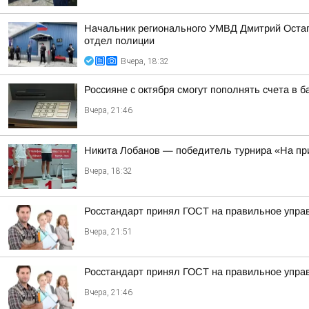
Начальник регионального УМВД Дмитрий Остапе
отдел полиции
Вчера, 18:32
Россияне с октября смогут пополнять счета в 
Вчера, 21:46
Никита Лобанов — победитель турнира «На пр
Вчера, 18:32
Росстандарт принял ГОСТ на правильное управ
Вчера, 21:51
Росстандарт принял ГОСТ на правильное управ
Вчера, 21:46