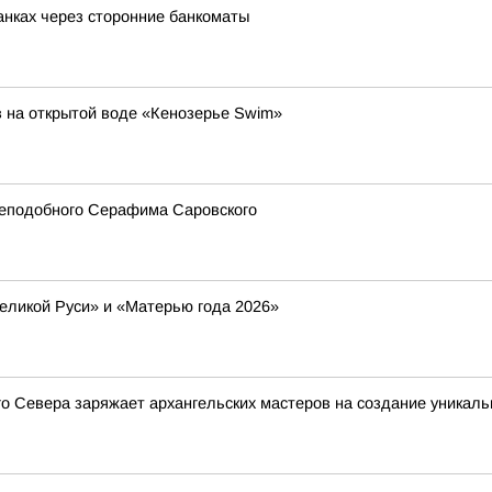
банках через сторонние банкоматы
 на открытой воде «Кенозерье Swim»
реподобного Серафима Саровского
еликой Руси» и «Матерью года 2026»
ого Севера заряжает архангельских мастеров на создание уникал