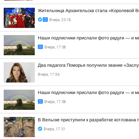
Жительница Архангельска стала «Королевой В
Вчера, 20:18
Наши подписчики прислали фото радуги — и м
Вчера, 17:08
Два педагога Поморья получили звание «Засл
Вчера, 17:56
Наши подписчики прислали фото радуги — и м
Вчера, 17:08
В Вельске приступили к разработке котлована
Вчера, 17:31