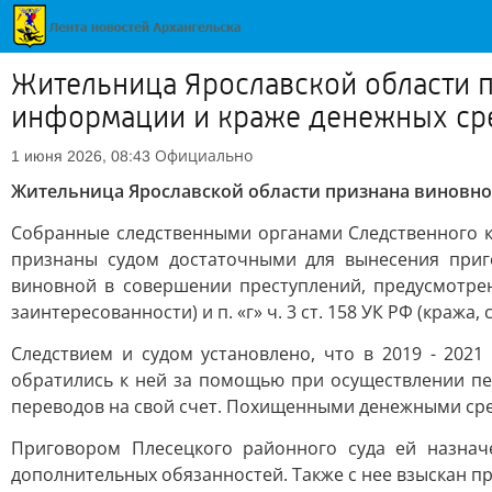
Жительница Ярославской области 
информации и краже денежных ср
Официально
1 июня 2026, 08:43
Жительница Ярославской области признана виновн
Собранные следственными органами Следственного к
признаны судом достаточными для вынесения приг
виновной в совершении преступлений, предусмотре
заинтересованности) и п. «г» ч. 3 ст. 158 УК РФ (краж
Следствием и судом установлено, что в 2019 - 202
обратились к ней за помощью при осуществлении пер
переводов на свой счет. Похищенными денежными ср
Приговором Плесецкого районного суда ей назнач
дополнительных обязанностей. Также с нее взыскан 