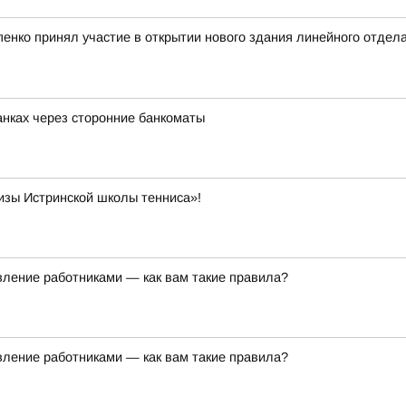
нко принял участие в открытии нового здания линейного отдел
банках через сторонние банкоматы
изы Истринской школы тенниса»!
ление работниками — как вам такие правила?
ление работниками — как вам такие правила?