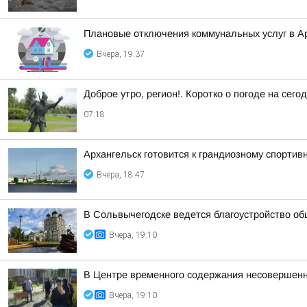
Плановые отключения коммунальных услуг в Ар
Вчера, 19:37
Доброе утро, регион!. Коротко о погоде на се
07:18
Архангельск готовится к грандиозному спортив
Вчера, 18:47
В Сольвычегодске ведется благоустройство о
Вчера, 19:10
В Центре временного содержания несовершенн
Вчера, 19:10