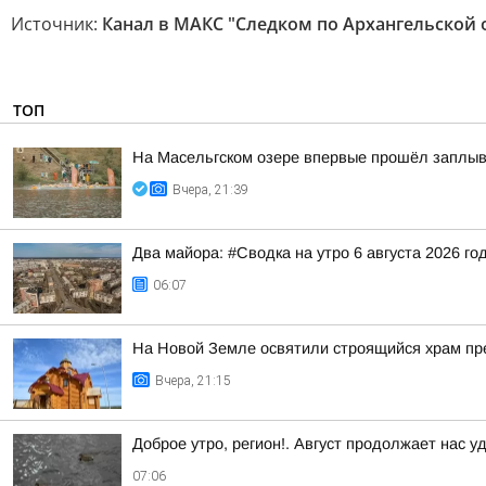
Источник:
Канал в МАКС "Следком по Архангельской 
ТОП
На Масельгском озере впервые прошёл заплыв
Вчера, 21:39
Два майора: #Сводка на утро 6 августа 2026 го
06:07
На Новой Земле освятили строящийся храм п
Вчера, 21:15
Доброе утро, регион!. Август продолжает нас у
07:06