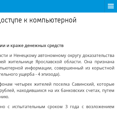
доступе к компьютерной
ии и краже денежных средств
сти и Ненецкому автономному округу доказательства
ей жительнице Ярославской области. Она признана
омпьютерной информации, совершенный из корыстной
тельного ущерба - 4 эпизода).
ефонам четырех жителей поселка Савинский, которые
ублей, находившихся на их банковских счетах, путем
нию.
вно с испытательным сроком 3 года с возложением