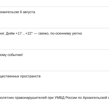
хангельске 6 августа
годня: Днём +17…+22° — свежо, по-осеннему уютно
ному событию!
бщественных пространств
олетних правонарушителей при УМВД России по Архангельской 