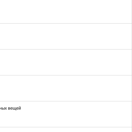
ьных вещей