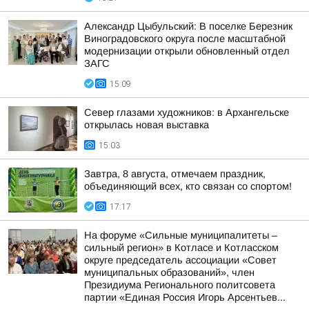
Александр Цыбульский: В поселке Березник
Виноградовского округа после масштабной
модернизации открыли обновленный отдел
ЗАГС
15:09
Север глазами художников: в Архангельске
открылась новая выставка
15:03
Завтра, 8 августа, отмечаем праздник,
объединяющий всех, кто связан со спортом!
17:17
На форуме «Сильные муниципалитеты –
сильный регион» в Котласе и Котласском
округе председатель ассоциации «Совет
муниципальных образований», член
Президиума Регионального политсовета
партии «Единая Россия Игорь Арсентьев...