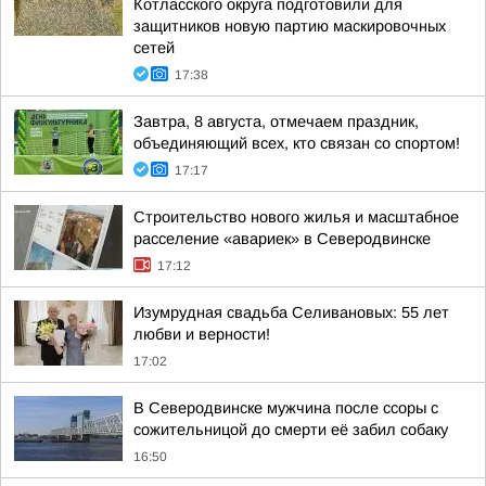
Котласского округа подготовили для
защитников новую партию маскировочных
сетей
17:38
Завтра, 8 августа, отмечаем праздник,
объединяющий всех, кто связан со спортом!
17:17
Строительство нового жилья и масштабное
расселение «авариек» в Северодвинске
17:12
Изумрудная свадьба Селивановых: 55 лет
любви и верности!
17:02
В Северодвинске мужчина после ссоры с
сожительницой до смерти её забил собаку
16:50