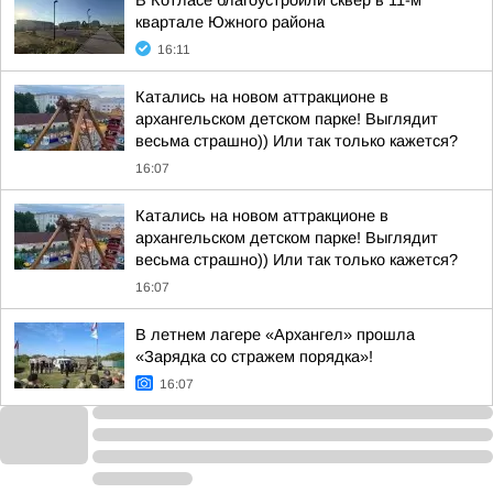
В Котласе благоустроили сквер в 11-м
квартале Южного района
16:11
Катались на новом аттракционе в
архангельском детском парке! Выглядит
весьма страшно)) Или так только кажется?
16:07
Катались на новом аттракционе в
архангельском детском парке! Выглядит
весьма страшно)) Или так только кажется?
16:07
В летнем лагере «Архангел» прошла
«Зарядка со стражем порядка»!
16:07