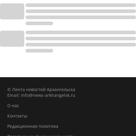
© Лента новостей Архангельска
Email:
info@news-arkhangelsk.ru
О нас
Контакты
Редакционная политика