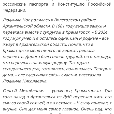
российские паспорта и Конституцию Российской
Федерации.
Людмила Нос родилась в Вилегодском районе
Архангельской области. В 1981 году вышла замуж и
переехала вместе с супругом в Краматорск. – В 2024
году муж умер и я осталась одна. Сын и родные – все
живут в Архангельской области. Поняв, что в
Краматорске меня ничего не держит, решила
переехать. Дорога была очень трудной, но я так рада,
что вернулась на малую родину. Так ждала
сегодняшнего дня, готовилась, волновалась. Теперь я
дома, – еле сдерживая слёзы счастья, рассказала
Людмила Николаевна.
Сергей Михайлович – уроженец Краматорска. Три
года назад в Архангельск из ДНР переехал жить его
сын со своей семьей, а он остался. – К сыну приехал, к
внучке. Они для меня самое главное. Очень рад, что