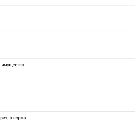
о имущества
риз, а норма