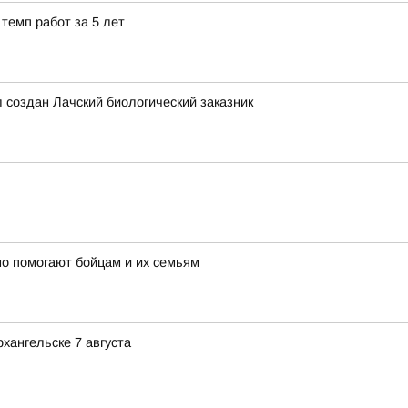
темп работ за 5 лет
л создан Лачский биологический заказник
о помогают бойцам и их семьям
хангельске 7 августа