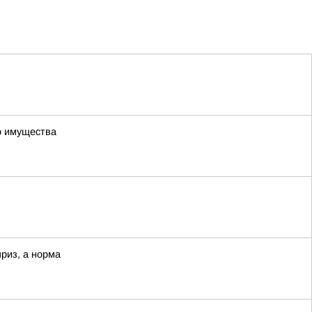
о имущества
приз, а норма