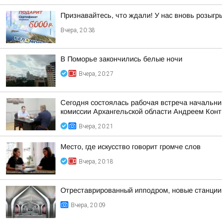
Признавайтесь, что ждали! У нас вновь розыг
Вчера, 20:38
В Поморье закончились белые ночи
Вчера, 20:27
Сегодня состоялась рабочая встреча начальни
комиссии Архангельской области Андреем Кон
Вчера, 20:21
Место, где искусство говорит громче слов
Вчера, 20:18
Отреставрированный ипподром, новые станции 
Вчера, 20:09