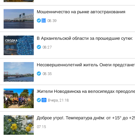
Мошенничество на рынке автострахования
08:39
В Архангельской области за прошедшие сутки:
08:27
Несовершеннолетний житель Онеги предстанет
08:35
Жители Новодвинска на велосипедах преодоле
Вчера, 21:18
Доброе утро!. Температура днём: от +15° до +2
07:15