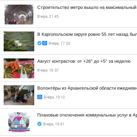
Строительство метро вышло на максимальный 
Вчера, 21:45
В Каргопольском округе ровно 55 лет назад бы
Вчера, 17:33
Август контрастов: от +26° до +5° за неделю
Вчера, 18:37
Волонтёры из Архангельской области ежедневн
Вчера, 19:12
Плановые отключения коммунальных услуг в Ар
Вчера, 19:41