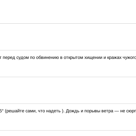
 перед судом по обвинению в открытом хищении и кражах чужог
25° (решайте сами, что надеть ). Дождь и порывы ветра — не сюр