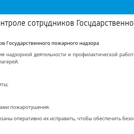
онтроле сотрудников Государственн
ков Государственного пожарного надзора
ия надзорной деятельности и профилактической работ
лагерей.
иты;
вами пожаротушения.
заны оперативно их исправить, чтобы обеспечить безо