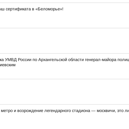
рыш сертификата в «Беломорье»!
ка УМВД России по Архангельской области генерал-майора поли
тиевским
метро и возрождение легендарного стадиона — москвичи, это ли