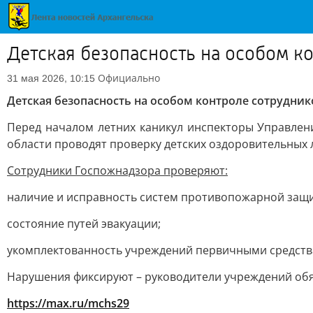
Детская безопасность на особом к
Официально
31 мая 2026, 10:15
Детская безопасность на особом контроле сотрудни
Перед началом летних каникул инспекторы Управлен
области проводят проверку детских оздоровительных 
Сотрудники Госпожнадзора проверяют:
наличие и исправность систем противопожарной защ
состояние путей эвакуации;
укомплектованность учреждений первичными средст
Нарушения фиксируют – руководители учреждений обя
https://max.ru/mchs29