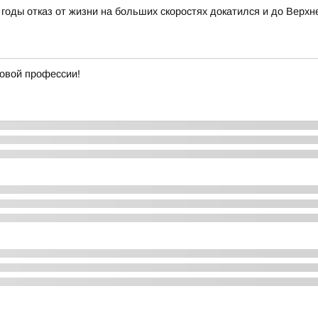
годы отказ от жизни на больших скоростях докатился и до Верхн
новой профессии!