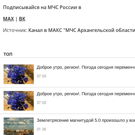
Подписывайся на МЧС России в
MAX
|
ВК
Источник:
Канал в МАКС "МЧС Архангельской области
ТОП
Доброе утро, регион!. Погода сегодня перемен
07:03
Доброе утро, регион!. Погода сегодня перемен
07:03
Землетрясение магнитудой 5.0 произошло у во
01:36