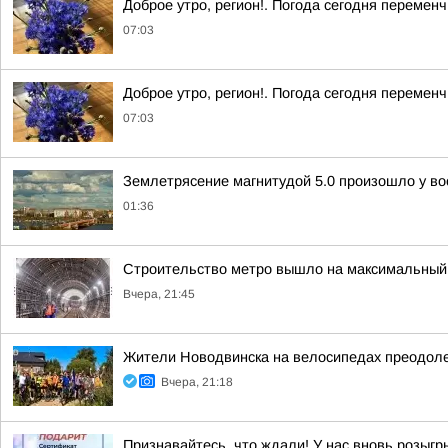
Доброе утро, регион!. Погода сегодня перемен
07:03
Доброе утро, регион!. Погода сегодня перемен
07:03
Землетрясение магнитудой 5.0 произошло у во
01:36
Строительство метро вышло на максимальный 
Вчера, 21:45
Жители Новодвинска на велосипедах преодол
Вчера, 21:18
Признавайтесь, что ждали! У нас вновь розыг