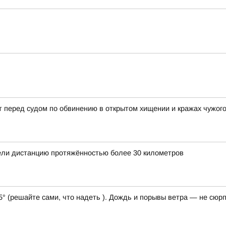
 перед судом по обвинению в открытом хищении и кражах чужог
ли дистанцию протяжённостью более 30 километров
5° (решайте сами, что надеть ). Дождь и порывы ветра — не сюрп