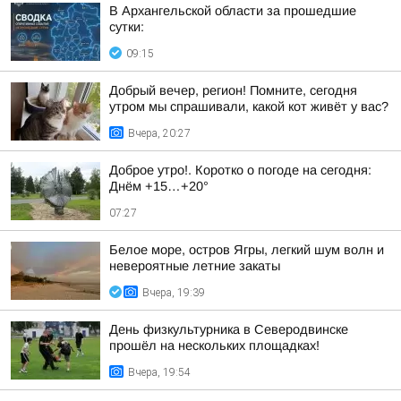
В Архангельской области за прошедшие
сутки:
09:15
Добрый вечер, регион! Помните, сегодня
утром мы спрашивали, какой кот живёт у вас?
Вчера, 20:27
Доброе утро!. Коротко о погоде на сегодня:
Днём +15…+20°
07:27
Белое море, остров Ягры, легкий шум волн и
невероятные летние закаты
Вчера, 19:39
День физкультурника в Северодвинске
прошёл на нескольких площадках!
Вчера, 19:54