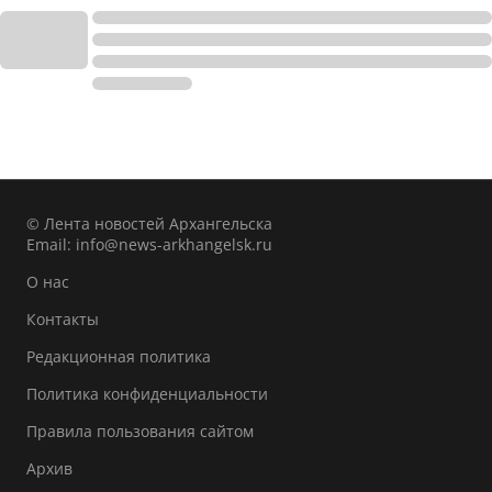
© Лента новостей Архангельска
Email:
info@news-arkhangelsk.ru
О нас
Контакты
Редакционная политика
Политика конфиденциальности
Правила пользования сайтом
Архив