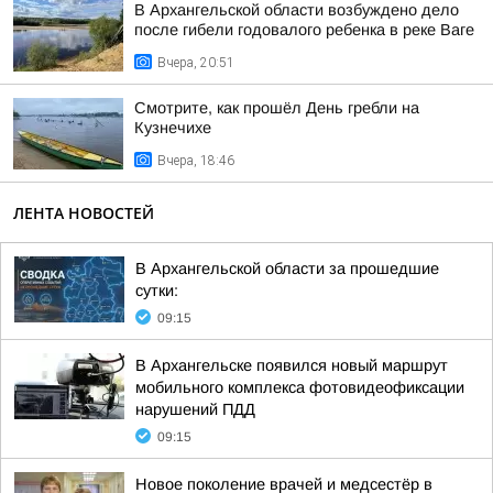
В Архангельской области возбуждено дело
после гибели годовалого ребенка в реке Ваге
Вчера, 20:51
Смотрите, как прошёл День гребли на
Кузнечихе
Вчера, 18:46
ЛЕНТА НОВОСТЕЙ
В Архангельской области за прошедшие
сутки:
09:15
В Архангельске появился новый маршрут
мобильного комплекса фотовидеофиксации
нарушений ПДД
09:15
Новое поколение врачей и медсестёр в