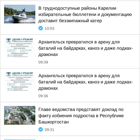
В труднодоступные районы Карелии
избирательные бюллетени и документацию
доставит безэкипажный катер
10:03
Архангельск превратился в арену для
баталий на байдарках, каноэ и даже лодках-
драконах
09:39
Архангельск превратился в арену для
баталий на байдарках, каноэ и даже лодках-
драконах
09:36
Главе ведомства представят доклад по
факту избиения подростка в Республике
Башкортостан
09:31