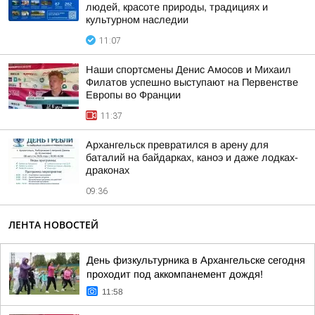
людей, красоте природы, традициях и
культурном наследии
11:07
Наши спортсмены Денис Амосов и Михаил
Филатов успешно выступают на Первенстве
Европы во Франции
11:37
Архангельск превратился в арену для
баталий на байдарках, каноэ и даже лодках-
драконах
09:36
ЛЕНТА НОВОСТЕЙ
День физкультурника в Архангельске сегодня
проходит под аккомпанемент дождя!
11:58