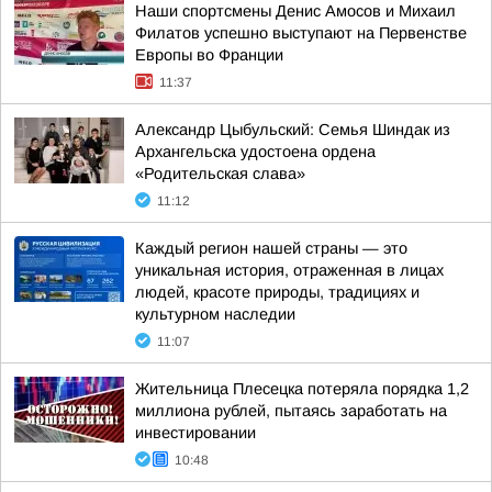
Наши спортсмены Денис Амосов и Михаил
Филатов успешно выступают на Первенстве
Европы во Франции
11:37
Александр Цыбульский: Семья Шиндак из
Архангельска удостоена ордена
«Родительская слава»
11:12
Каждый регион нашей страны — это
уникальная история, отраженная в лицах
людей, красоте природы, традициях и
культурном наследии
11:07
Жительница Плесецка потеряла порядка 1,2
миллиона рублей, пытаясь заработать на
инвестировании
10:48