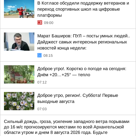
В Котласе обсудили поддержку ветеранов и
переход спортивных школ на цифровые
платформы
09:00
Марат Баширов: ПУЛ – посты умных людей..
Дайджест самых интересных региональных
новостей конца недели:
08:15
Доброе утро!. Коротко о погоде на сегодня:
Днём +20…+25° — тепло
07:12
Доброе утро, регион!. Суббота! Первые
выходные августа
07:03
Сильный дождь, гроза, усиление западного ветра порывами
до 16 м/с прогнозируются местами по всей Архангельской
области утром и днем 8 августа 2026 года. Будьте