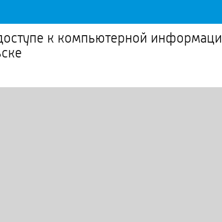
доступе к компьютерной информаци
ьске