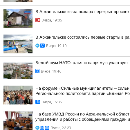
В Архангельске из-за пожара перекрыт проспек
Вчера, 19:06
В Архангельске состоялись первые старты в ра
Вчера, 19:10
Белый шум НАТО: альянс напрямую участвует 
Вчера, 19:46
На форуме «Сильные муниципалитеты – сильны
Регионального политсовета партии «Единая Рос
Вчера, 15:35
На базе УМВД России по Архангельской област
управления и работы с обращениями граждан и 
Вчера, 23:39