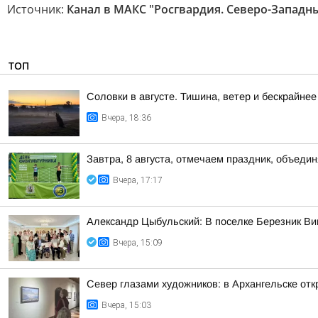
Источник:
Канал в МАКС "Росгвардия. Северо-Западн
ТОП
Соловки в августе. Тишина, ветер и бескрайнее
Вчера, 18:36
Завтра, 8 августа, отмечаем праздник, объедин
Вчера, 17:17
Александр Цыбульский: В поселке Березник В
Вчера, 15:09
Север глазами художников: в Архангельске от
Вчера, 15:03