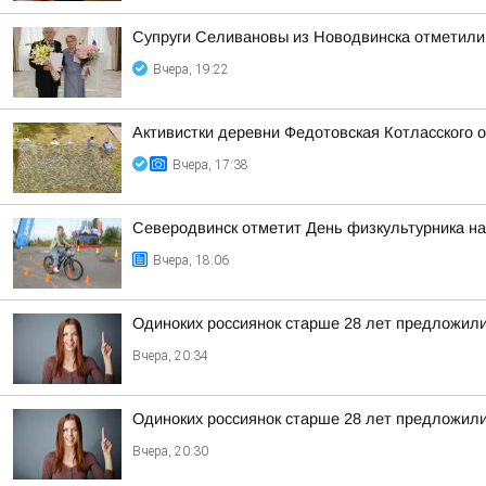
Супруги Селивановы из Новодвинска отметили
Вчера, 19:22
Активистки деревни Федотовская Котласского 
Вчера, 17:38
Северодвинск отметит День физкультурника на
Вчера, 18:06
Одиноких россиянок старше 28 лет предложили
Вчера, 20:34
Одиноких россиянок старше 28 лет предложили
Вчера, 20:30