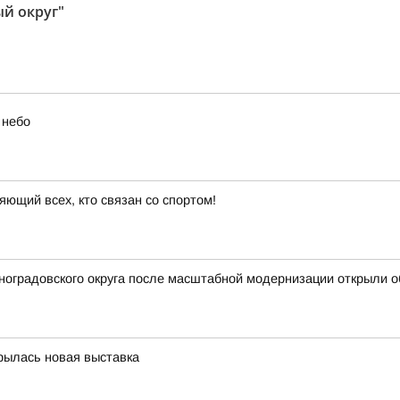
ый округ"
 небо
яющий всех, кто связан со спортом!
иноградовского округа после масштабной модернизации открыли
крылась новая выставка