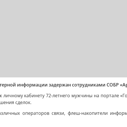
ерной информации задержан сотрудниками СОБР «Арх
к личному кабинету 72-летнего мужчины на портале «Гос
шения сделок.
различных операторов связи, флеш-накопители инфор