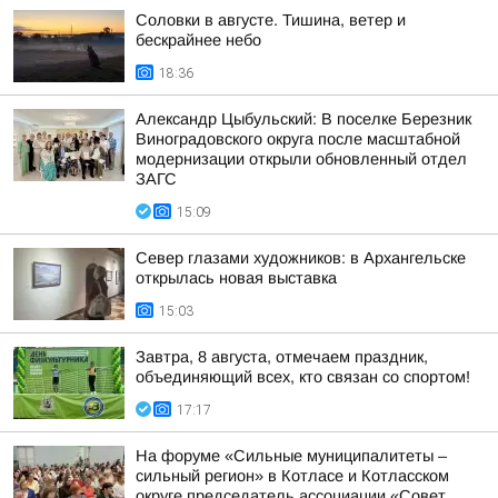
Соловки в августе. Тишина, ветер и
бескрайнее небо
18:36
Александр Цыбульский: В поселке Березник
Виноградовского округа после масштабной
модернизации открыли обновленный отдел
ЗАГС
15:09
Север глазами художников: в Архангельске
открылась новая выставка
15:03
Завтра, 8 августа, отмечаем праздник,
объединяющий всех, кто связан со спортом!
17:17
На форуме «Сильные муниципалитеты –
сильный регион» в Котласе и Котласском
округе председатель ассоциации «Совет