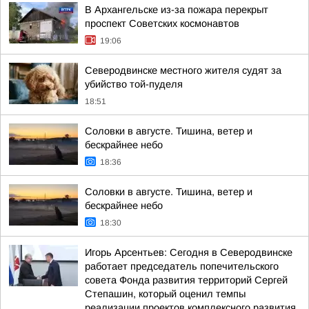
В Архангельске из-за пожара перекрыт
проспект Советских космонавтов
19:06
Северодвинске местного жителя судят за
убийство той-пуделя
18:51
Соловки в августе. Тишина, ветер и
бескрайнее небо
18:36
Соловки в августе. Тишина, ветер и
бескрайнее небо
18:30
Игорь Арсентьев: Сегодня в Северодвинске
работает председатель попечительского
совета Фонда развития территорий Сергей
Степашин, который оценил темпы
реализации проектов комплексного развития