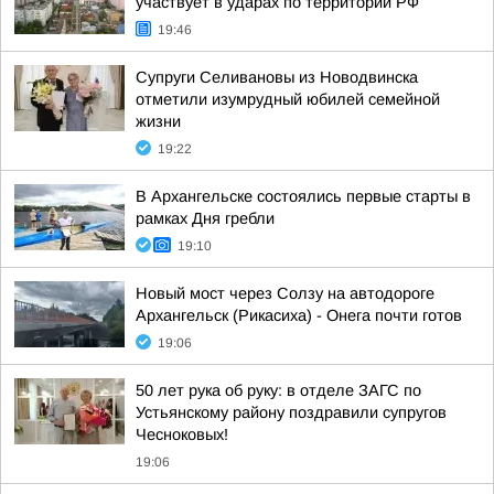
участвует в ударах по территории РФ
19:46
Супруги Селивановы из Новодвинска
отметили изумрудный юбилей семейной
жизни
19:22
В Архангельске состоялись первые старты в
рамках Дня гребли
19:10
Новый мост через Солзу на автодороге
Архангельск (Рикасиха) - Онега почти готов
19:06
50 лет рука об руку: в отделе ЗАГС по
Устьянскому району поздравили супругов
Чесноковых!
19:06