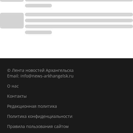
© Лента новостей Архангельска
Email:
info@news-arkhangelsk.ru
О нас
Контакты
Редакционная политика
Политика конфиденциальности
Правила пользования сайтом