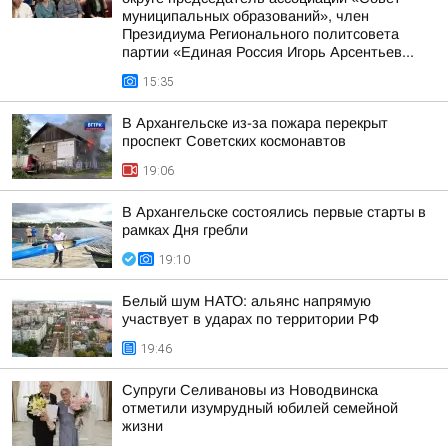
муниципальных образований», член
Президиума Регионального политсовета
партии «Единая Россия Игорь Арсентьев...
15:35
В Архангельске из-за пожара перекрыт
проспект Советских космонавтов
19:06
В Архангельске состоялись первые старты в
рамках Дня гребли
19:10
Белый шум НАТО: альянс напрямую
участвует в ударах по территории РФ
19:46
Супруги Селивановы из Новодвинска
отметили изумрудный юбилей семейной
жизни