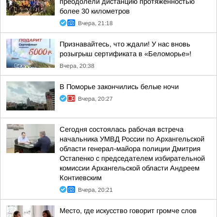
преодолели дистанцию протяжённостью
более 30 километров
Вчера, 21:18
Признавайтесь, что ждали! У нас вновь
розыгрыш сертификата в «Беломорье»!
Вчера, 20:38
В Поморье закончились белые ночи
Вчера, 20:27
Сегодня состоялась рабочая встреча
начальника УМВД России по Архангельской
области генерал-майора полиции Дмитрия
Остапенко с председателем избирательной
комиссии Архангельской области Андреем
Контиевским
Вчера, 20:21
Место, где искусство говорит громче слов