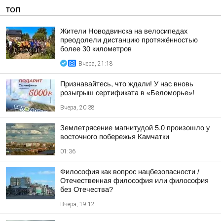
ТОП
Жители Новодвинска на велосипедах
преодолели дистанцию протяжённостью
более 30 километров
Вчера, 21:18
Признавайтесь, что ждали! У нас вновь
розыгрыш сертификата в «Беломорье»!
Вчера, 20:38
Землетрясение магнитудой 5.0 произошло у
восточного побережья Камчатки
01:36
Философия как вопрос нацбезопасности /
Отечественная философия или философия
без Отечества?
Вчера, 19:12