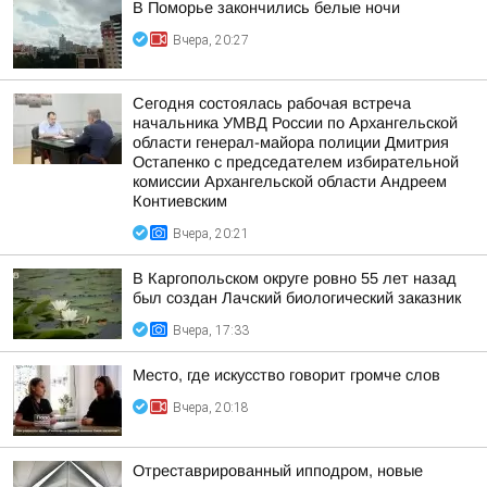
В Поморье закончились белые ночи
Вчера, 20:27
Сегодня состоялась рабочая встреча
начальника УМВД России по Архангельской
области генерал-майора полиции Дмитрия
Остапенко с председателем избирательной
комиссии Архангельской области Андреем
Контиевским
Вчера, 20:21
В Каргопольском округе ровно 55 лет назад
был создан Лачский биологический заказник
Вчера, 17:33
Место, где искусство говорит громче слов
Вчера, 20:18
Отреставрированный ипподром, новые