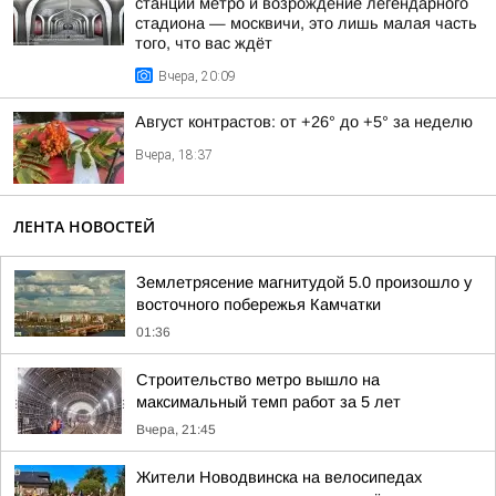
станции метро и возрождение легендарного
стадиона — москвичи, это лишь малая часть
того, что вас ждёт
Вчера, 20:09
Август контрастов: от +26° до +5° за неделю
Вчера, 18:37
ЛЕНТА НОВОСТЕЙ
Землетрясение магнитудой 5.0 произошло у
восточного побережья Камчатки
01:36
Строительство метро вышло на
максимальный темп работ за 5 лет
Вчера, 21:45
Жители Новодвинска на велосипедах