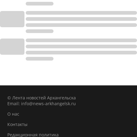
© Лента новостей Архангельска
Email:
info@news-arkhangelsk.ru
О нас
Контакты
Редакционная политика