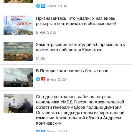
Вчера, 21:18
Признавайтесь, что ждали! У нас вновь
розыгрыш сертификата в «Беломорье»!
Вчера, 20:38
Землетрясение магнитудой 5.0 произошло у
восточного побережья Камчатки
01:36
В Поморье закончились белые ночи
Вчера, 20:27
Сегодня состоялась рабочая встреча
начальника УМВД России по Архангельской
области генерал-майора полиции Дмитрия
Остапенко с председателем избирательной
комиссии Архангельской области Андреем
Контиевским