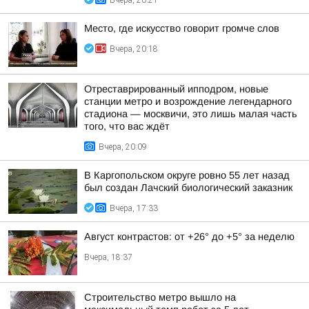
Вчера, 20:21
Место, где искусство говорит громче слов
Вчера, 20:18
Отреставрированный ипподром, новые
станции метро и возрождение легендарного
стадиона — москвичи, это лишь малая часть
того, что вас ждёт
Вчера, 20:09
В Каргопольском округе ровно 55 лет назад
был создан Лачский биологический заказник
Вчера, 17:33
Август контрастов: от +26° до +5° за неделю
Вчера, 18:37
Строительство метро вышло на