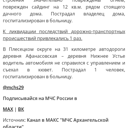
строения значительно повреждены огнем,
поврежден сайдинг на 12 кв.м. рядом стоящего
дачного дома. Пострадал владелец дома,
госпитализирован в больницу.
К ликвидации последствий дорожно-транспортных
происшествий привлекались 1 раз.
В Плесецком округе на 31 километре автодороги
деревня Афанасовская – деревня Нижнее Устье
водитель автомобиля не справился с управлением и
съехал в кювет. Пострадал 1 человек,
госпитализирован в больницу.
@mchs29
Подписывайся на МЧС России в
MAX
|
ВК
Источник:
Канал в МАКС "МЧС Архангельской
области"