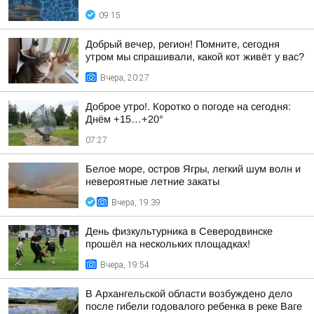
09:15
Добрый вечер, регион! Помните, сегодня
утром мы спрашивали, какой кот живёт у вас?
Вчера, 20:27
Доброе утро!. Коротко о погоде на сегодня:
Днём +15…+20°
07:27
Белое море, остров Ягры, легкий шум волн и
невероятные летние закаты
Вчера, 19:39
День физкультурника в Северодвинске
прошёл на нескольких площадках!
Вчера, 19:54
В Архангельской области возбуждено дело
после гибели годовалого ребенка в реке Ваге