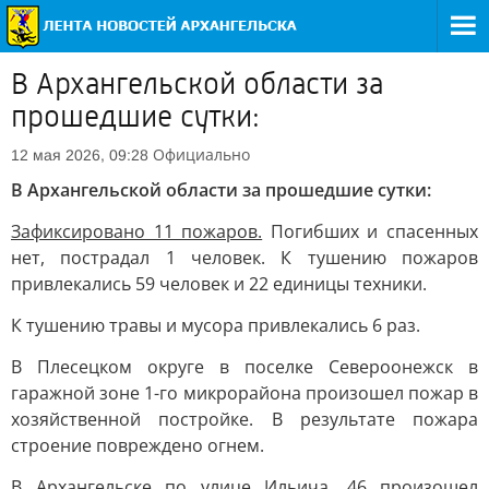
В Архангельской области за
прошедшие сутки:
Официально
12 мая 2026, 09:28
В Архангельской области за прошедшие сутки:
Зафиксировано 11 пожаров.
Погибших и спасенных
нет, пострадал 1 человек. К тушению пожаров
привлекались 59 человек и 22 единицы техники.
К тушению травы и мусора привлекались 6 раз.
В Плесецком округе в поселке Североонежск в
гаражной зоне 1-го микрорайона произошел пожар в
хозяйственной постройке. В результате пожара
строение повреждено огнем.
В Архангельске по улице Ильича, 46 произошел