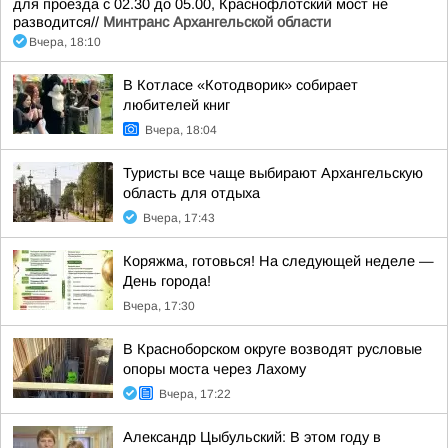
для проезда с 02.30 до 05.00, Краснофлотский мост не
разводится//
Минтранс Архангельской области
Вчера, 18:10
В Котласе «Котодворик» собирает
любителей книг
Вчера, 18:04
Туристы все чаще выбирают Архангельскую
область для отдыха
Вчера, 17:43
Коряжма, готовься! На следующей неделе —
День города!
Вчера, 17:30
В Красноборском округе возводят русловые
опоры моста через Лахому
Вчера, 17:22
Александр Цыбульский: В этом году в