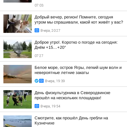
07:03
Добрый вечер, регион! Помните, сегодня
утром мы спрашивали, какой кот живёт у вас?
Вчера, 20:27
Доброе утро!. Коротко о погоде на сегодня:
Днём +15…+20°
07:27
Белое море, остров Ягры, легкий шум волн и
невероятные летние закаты
Вчера, 19:39
День физкультурника в Северодвинске
прошёл на нескольких площадках!
Вчера, 19:54
Смотрите, как прошёл День гребли на
Кузнечихе